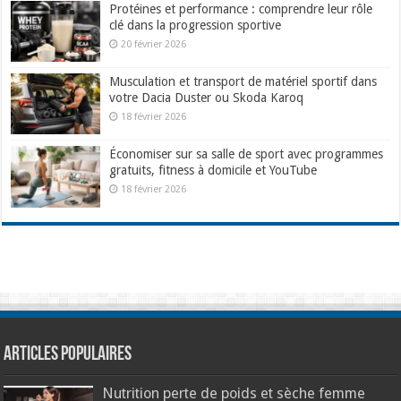
Protéines et performance : comprendre leur rôle
clé dans la progression sportive
20 février 2026
Musculation et transport de matériel sportif dans
votre Dacia Duster ou Skoda Karoq
18 février 2026
Économiser sur sa salle de sport avec programmes
gratuits, fitness à domicile et YouTube
18 février 2026
Articles populaires
Nutrition perte de poids et sèche femme