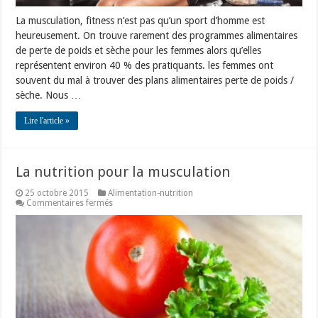
La musculation, fitness n’est pas qu’un sport d’homme est
heureusement. On trouve rarement des programmes alimentaires
de perte de poids et sèche pour les femmes alors qu’elles
représentent environ 40 % des pratiquants. les femmes ont
souvent du mal à trouver des plans alimentaires perte de poids /
sèche. Nous …
Lire l'article »
La nutrition pour la musculation
25 octobre 2015
Alimentation-nutrition
sur
Commentaires fermés
La
nutrition
pour
la
musculation