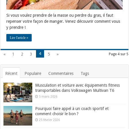
Si vous voulez prendre de la masse ou perdre du gras, il faut
repenser votre façon de manger. Venez découvrir comment vous
y prendre !
Lire l'article »
4
«
1
2
3
5
»
Page 4 sur 5
Récent
Populaire
Commentaires
Tags
Musculation et voiture avec équipements fitness
transportables dans Volkswagen Multivan T6
5 mars 2026
Pourquoi faire appel à un coach sportif et
comment choisir le bon ?
25 février 2026