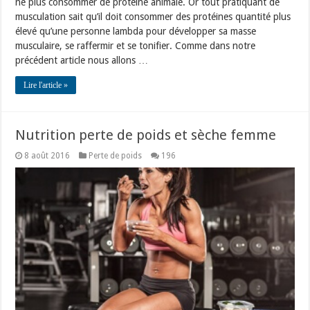
ne plus consommer de protéine animale. Or tout pratiquant de
musculation sait qu’il doit consommer des protéines quantité plus
élevé qu’une personne lambda pour développer sa masse
musculaire, se raffermir et se tonifier. Comme dans notre
précédent article nous allons …
Lire l'article »
Nutrition perte de poids et sèche femme
8 août 2016
Perte de poids
196