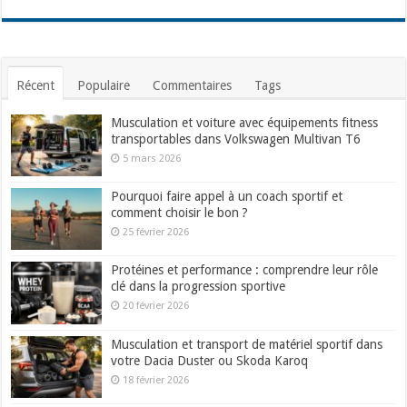
Récent
Populaire
Commentaires
Tags
Musculation et voiture avec équipements fitness
transportables dans Volkswagen Multivan T6
5 mars 2026
Pourquoi faire appel à un coach sportif et
comment choisir le bon ?
25 février 2026
Protéines et performance : comprendre leur rôle
clé dans la progression sportive
20 février 2026
Musculation et transport de matériel sportif dans
votre Dacia Duster ou Skoda Karoq
18 février 2026