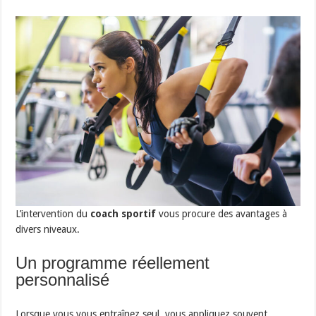
L’intervention du
coach sportif
vous procure des avantages à
divers niveaux.
Un programme réellement
personnalisé
Lorsque vous vous entraînez seul, vous appliquez souvent