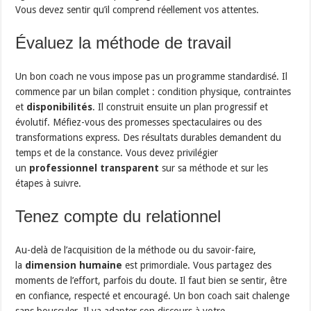
Vous devez sentir qu’il comprend réellement vos attentes.
Évaluez la méthode de travail
Un bon coach ne vous impose pas un programme standardisé. Il
commence par un bilan complet : condition physique, contraintes
et
disponibilités
. Il construit ensuite un plan progressif et
évolutif. Méfiez-vous des promesses spectaculaires ou des
transformations express. Des résultats durables demandent du
temps et de la constance. Vous devez privilégier
un
professionnel transparent
sur sa méthode et sur les
étapes à suivre.
Tenez compte du relationnel
Au-delà de l’acquisition de la méthode ou du savoir-faire,
la
dimension humaine
est primordiale. Vous partagez des
moments de l’effort, parfois du doute. Il faut bien se sentir, être
en confiance, respecté et encouragé. Un bon coach sait chalenge
sans bousculer. Il va adapter son discours à votre