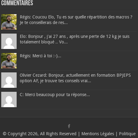
Commentaires
Régis: Coucou Elo, Tu es sur quelle répartition des macros ?
Je te conseillerais de res...
Elo: Bonjour , j'ai 27 ans , après une perte de 12 kg je suis
totalement bloqué .. Vo...
Régis: Merci à toi :-)...
Olivier Cezard: Bonjour, actuellement en formation BPJEPS
option AF, je trouve tes conseils vrai...
C: Merci beaucoup pour ta réponse...
© Copyright 2026, All Rights Reserved |
Mentions Légales
|
Politique