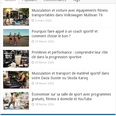
Musculation et voiture avec équipements fitness
transportables dans Volkswagen Multivan T6
5 mars 2026
Pourquoi faire appel à un coach sportif et
comment choisir le bon ?
25 février 2026
Protéines et performance : comprendre leur rôle
clé dans la progression sportive
20 février 2026
Musculation et transport de matériel sportif dans
votre Dacia Duster ou Skoda Karoq
18 février 2026
Économiser sur sa salle de sport avec programmes
gratuits, fitness à domicile et YouTube
18 février 2026