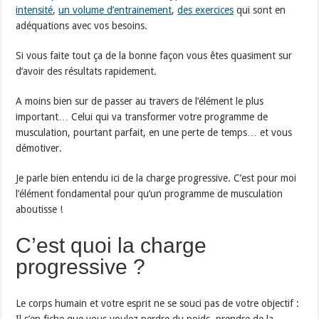
intensité
,
un volume d’entrainement
,
des exercices
qui sont en
adéquations avec vos besoins.
Si vous faite tout ça de la bonne façon vous êtes quasiment sur
d’avoir des résultats rapidement.
A moins bien sur de passer au travers de l’élément le plus
important… Celui qui va transformer votre programme de
musculation, pourtant parfait, en une perte de temps… et vous
démotiver.
Je parle bien entendu ici de la charge progressive. C’est pour moi
l’élément fondamental pour qu’un programme de musculation
aboutisse !
C’est quoi la charge
progressive ?
Le corps humain et votre esprit ne se souci pas de votre objectif :
Il s’en fiche que vous voulez perdre du poids, prendre de la