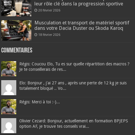
leur rôle clé dans la progression sportive
20 février 2026
Musculation et transport de matériel sportif
dans votre Dacia Duster ou Skoda Karoq
18 février 2026
Commentaires
Régis: Coucou Elo, Tu es sur quelle répartition des macros ?
Je te conseillerais de res...
Elo: Bonjour , j'ai 27 ans , après une perte de 12 kg je suis
totalement bloqué .. Vo...
Régis: Merci à toi :-)...
Olivier Cezard: Bonjour, actuellement en formation BPJEPS
option AF, je trouve tes conseils vrai...