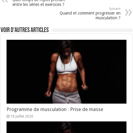
entre les séries et exercices ?
Suivant
Quand et comment progresser en
musculation ?
Voir d'autres articles
Programme de musculation : Prise de masse
18 juillet 2020