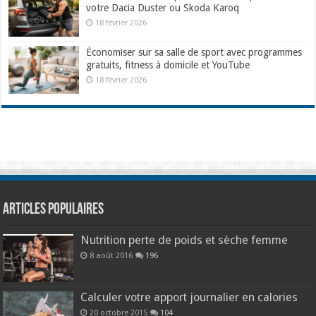
votre Dacia Duster ou Skoda Karoq
18 février 2026
Économiser sur sa salle de sport avec programmes
gratuits, fitness à domicile et YouTube
18 février 2026
Articles populaires
Nutrition perte de poids et sèche femme
8 août 2016
196
Calculer votre apport journalier en calories
20 octobre 2015
104