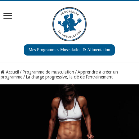
Mes Programmes Musculation & Alimentation
Accueil
/
Programme de musculation
/
Apprendre à créer un
programme
/
La charge progressive, la clé de l’entrainement