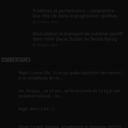
Protéines et performance : comprendre
leur rôle clé dans la progression sportive
20 février 2026
Musculation et transport de matériel sportif
dans votre Dacia Duster ou Skoda Karoq
18 février 2026
Commentaires
Régis: Coucou Elo, Tu es sur quelle répartition des macros ?
Je te conseillerais de res...
Elo: Bonjour , j'ai 27 ans , après une perte de 12 kg je suis
totalement bloqué .. Vo...
Régis: Merci à toi :-)...
Olivier Cezard: Bonjour, actuellement en formation BPJEPS