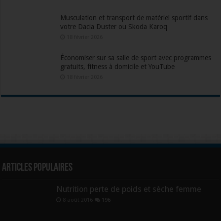
Musculation et transport de matériel sportif dans
votre Dacia Duster ou Skoda Karoq
18 février 2026
Économiser sur sa salle de sport avec programmes
gratuits, fitness à domicile et YouTube
18 février 2026
Articles populaires
Nutrition perte de poids et sèche femme
8 août 2016
196