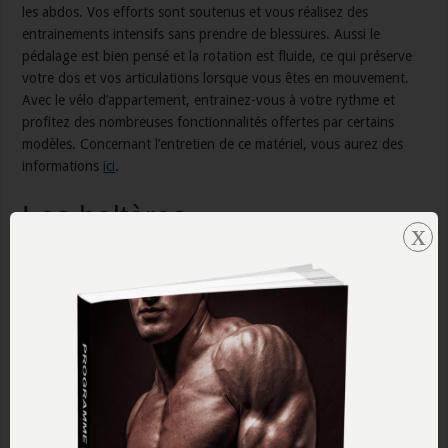
les abdos. Vos efforts sont soutenus et vous réalisez des
entrainements intensifs sans prendre de blessures. Aussi le
pédalage est bien pensé et la rotation est fluide, ce qui préserve
votre dos et vos articulations lorsque vous êtes en mouvement.
Avec le vélo d’appartement, entrainez-vous à votre rythme et
profitez des nombreuses fonctionnalités offertes par certains
modèles. Concernant l’entretien de ce matériel, vous aurez des
informations
ici
.
Les haltères
x
Les haltères font aussi parties des indispensables pour la pratique
sportive à domicile. Ils sont utilisés pour muscler les bras et
travailler plusieurs autres parties du corps. Des modèles
permettent de retirer et d’ajouter les disques de poids selon les
objectifs. Pour vous motiver encore plus et apporter du challenge
à votre pratique, téléchargez une application dédiée à la prise des
haltères. D’abord, cette dernière vous montrera comment les
prendre et vous aidera à définir des modalités à suivre. Grâce à
cette application, vous pouvez donc établir un programme de