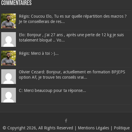
Commentaires
Régis: Coucou Elo, Tu es sur quelle répartition des macros ?
Je te conseillerais de res...
Elo: Bonjour , j'ai 27 ans , après une perte de 12 kg je suis
totalement bloqué .. Vo...
Régis: Merci à toi :-)...
Olivier Cezard: Bonjour, actuellement en formation BPJEPS
option AF, je trouve tes conseils vrai...
C: Merci beaucoup pour ta réponse...
© Copyright 2026, All Rights Reserved |
Mentions Légales
|
Politique