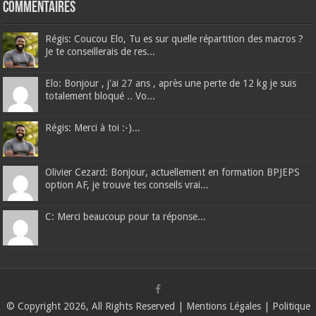
Commentaires
Régis: Coucou Elo, Tu es sur quelle répartition des macros ?
Je te conseillerais de res...
Elo: Bonjour , j'ai 27 ans , après une perte de 12 kg je suis
totalement bloqué .. Vo...
Régis: Merci à toi :-)...
Olivier Cezard: Bonjour, actuellement en formation BPJEPS
option AF, je trouve tes conseils vrai...
C: Merci beaucoup pour ta réponse...
© Copyright 2026, All Rights Reserved |
Mentions Légales
|
Politique