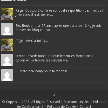
Régis: Coucou Elo, Tu es sur quelle répartition des macros ?
Je te conseillerais de res...
Elo: Bonjour , j'ai 27 ans , après une perte de 12 kg je suis
totalement bloqué .. Vo...
Régis: Merci à toi :-)...
Olivier Cezard: Bonjour, actuellement en formation BPJEPS
option AF, je trouve tes conseils vrai...
C: Merci beaucoup pour ta réponse...
© Copyright 2026, All Rights Reserved |
Mentions Légales
|
Politique
de Confidentialité
|
Politique de Cookie
|
Contact