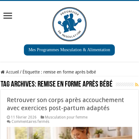
Mes Programmes Musculation & Alimentation
Accueil
/
Étiquette :
remise en forme après bébé
Tag Archives:
remise en forme après bébé
Retrouver son corps après accouchement
avec exercices post-partum adaptés
11 février 2026
Musculation pour femme
sur
Commentaires fermés
Retrouver
son
corps
après