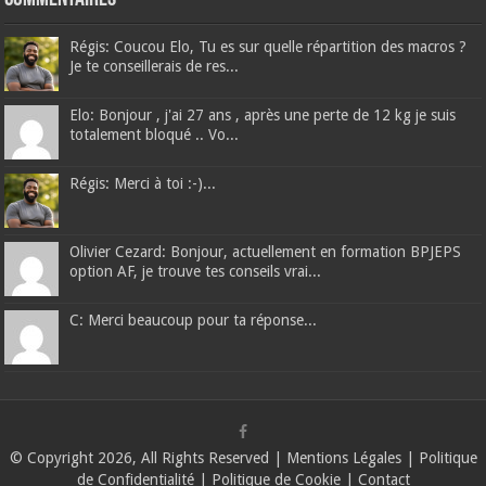
Régis: Coucou Elo, Tu es sur quelle répartition des macros ?
Je te conseillerais de res...
Elo: Bonjour , j'ai 27 ans , après une perte de 12 kg je suis
totalement bloqué .. Vo...
Régis: Merci à toi :-)...
Olivier Cezard: Bonjour, actuellement en formation BPJEPS
option AF, je trouve tes conseils vrai...
C: Merci beaucoup pour ta réponse...
© Copyright 2026, All Rights Reserved |
Mentions Légales
|
Politique
de Confidentialité
|
Politique de Cookie
|
Contact