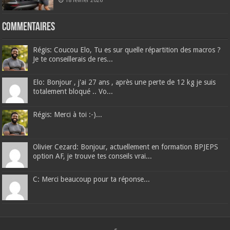
18 février 2026
Commentaires
Régis: Coucou Elo, Tu es sur quelle répartition des macros ?
Je te conseillerais de res...
Elo: Bonjour , j'ai 27 ans , après une perte de 12 kg je suis
totalement bloqué .. Vo...
Régis: Merci à toi :-)...
Olivier Cezard: Bonjour, actuellement en formation BPJEPS
option AF, je trouve tes conseils vrai...
C: Merci beaucoup pour ta réponse...