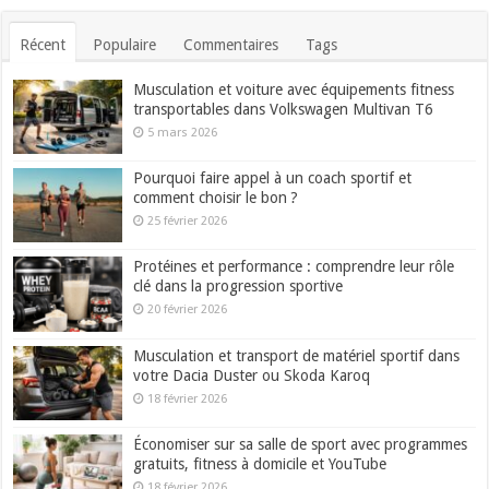
Récent
Populaire
Commentaires
Tags
Musculation et voiture avec équipements fitness
transportables dans Volkswagen Multivan T6
5 mars 2026
Pourquoi faire appel à un coach sportif et
comment choisir le bon ?
25 février 2026
Protéines et performance : comprendre leur rôle
clé dans la progression sportive
20 février 2026
Musculation et transport de matériel sportif dans
votre Dacia Duster ou Skoda Karoq
18 février 2026
Économiser sur sa salle de sport avec programmes
gratuits, fitness à domicile et YouTube
18 février 2026