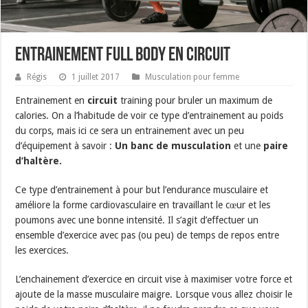
Entrainement Full Body en circuit
Régis
1 juillet 2017
Musculation pour femme
Entrainement en
circuit
training pour bruler un maximum de
calories. On a l’habitude de voir ce type d’entrainement au poids
du corps, mais ici ce sera un entrainement avec un peu
d’équipement à savoir :
Un banc de musculation
et une
paire
d’haltère.
Ce type d’entrainement à pour but l’endurance musculaire et
améliore la forme cardiovasculaire en travaillant le cœur et les
poumons avec une bonne intensité. Il s’agit d’effectuer un
ensemble d’exercice avec pas (ou peu) de temps de repos entre
les exercices.
L’enchainement d’exercice en circuit vise à maximiser votre force et
ajoute de la masse musculaire maigre. Lorsque vous allez choisir le