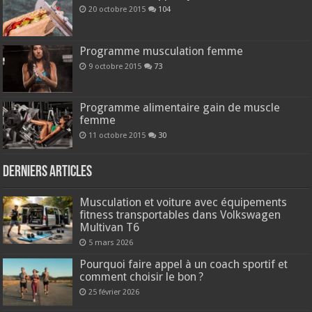
20 octobre 2015
104
Programme musculation femme
9 octobre 2015
73
Programme alimentaire gain de muscle
femme
11 octobre 2015
30
Derniers articles
Musculation et voiture avec équipements
fitness transportables dans Volkswagen
Multivan T6
5 mars 2026
Pourquoi faire appel à un coach sportif et
comment choisir le bon ?
25 février 2026