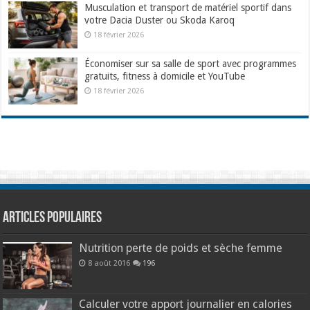
Musculation et transport de matériel sportif dans
votre Dacia Duster ou Skoda Karoq
18 février 2026
Économiser sur sa salle de sport avec programmes
gratuits, fitness à domicile et YouTube
18 février 2026
Articles populaires
Nutrition perte de poids et sèche femme
8 août 2016
196
Calculer votre apport journalier en calories