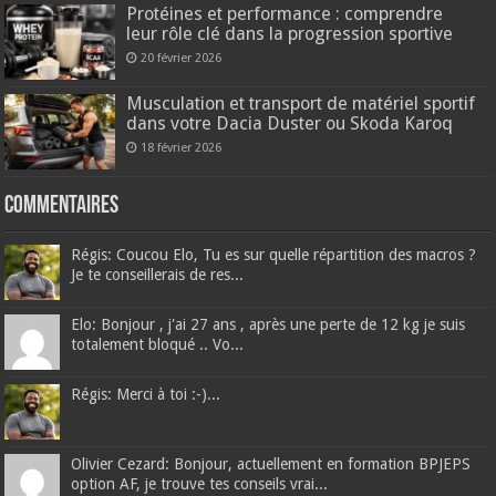
Protéines et performance : comprendre
leur rôle clé dans la progression sportive
20 février 2026
Musculation et transport de matériel sportif
dans votre Dacia Duster ou Skoda Karoq
18 février 2026
Commentaires
Régis: Coucou Elo, Tu es sur quelle répartition des macros ?
Je te conseillerais de res...
Elo: Bonjour , j'ai 27 ans , après une perte de 12 kg je suis
totalement bloqué .. Vo...
Régis: Merci à toi :-)...
Olivier Cezard: Bonjour, actuellement en formation BPJEPS
option AF, je trouve tes conseils vrai...