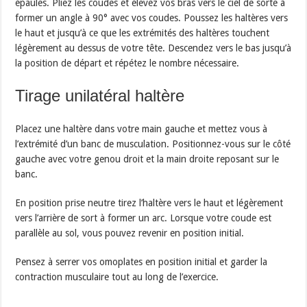
épaules. Pliez les coudes et élevez vos bras vers le ciel de sorte à
former un angle à 90° avec vos coudes. Poussez les haltères vers
le haut et jusqu’à ce que les extrémités des haltères touchent
légèrement au dessus de votre tête. Descendez vers le bas jusqu’à
la position de départ et répétez le nombre nécessaire.
Tirage unilatéral haltère
Placez une haltère dans votre main gauche et mettez vous à
l’extrémité d’un banc de musculation. Positionnez-vous sur le côté
gauche avec votre genou droit et la main droite reposant sur le
banc.
En position prise neutre tirez l’haltère vers le haut et légèrement
vers l’arrière de sort à former un arc. Lorsque votre coude est
parallèle au sol, vous pouvez revenir en position initial.
Pensez à serrer vos omoplates en position initial et garder la
contraction musculaire tout au long de l’exercice.