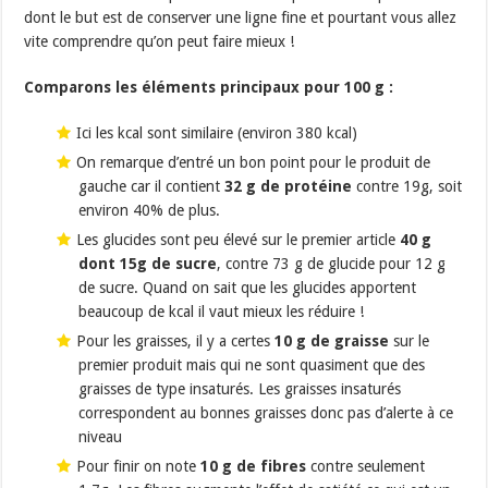
dont le but est de conserver une ligne fine et pourtant vous allez
vite comprendre qu’on peut faire mieux !
Comparons les éléments principaux pour 100 g :
Ici les kcal sont similaire (environ 380 kcal)
On remarque d’entré un bon point pour le produit de
gauche car il contient
32 g de protéine
contre 19g, soit
environ 40% de plus.
Les glucides sont peu élevé sur le premier article
40 g
dont 15g de sucre
, contre 73 g de glucide pour 12 g
de sucre. Quand on sait que les glucides apportent
beaucoup de kcal il vaut mieux les réduire !
Pour les graisses, il y a certes
10 g de graisse
sur le
premier produit mais qui ne sont quasiment que des
graisses de type insaturés. Les graisses insaturés
correspondent au bonnes graisses donc pas d’alerte à ce
niveau
Pour finir on note
10 g de fibres
contre seulement