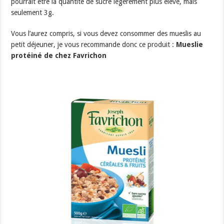
pourrait être la quantité de sucre légèrement plus élevé, mais
seulement 3g.
Vous l’aurez compris, si vous devez consommer des mueslis au
petit déjeuner, je vous recommande donc ce produit :
Mueslie
protéiné de chez Favrichon