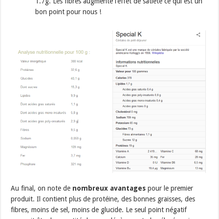
1.7g. Les fibres augmente l’effet de satiété ce qui est un
bon point pour nous !
Au final, on note de
nombreux avantages
pour le premier
produit. Il contient plus de protéine, des bonnes graisses, des
fibres, moins de sel, moins de glucide. Le seul point négatif