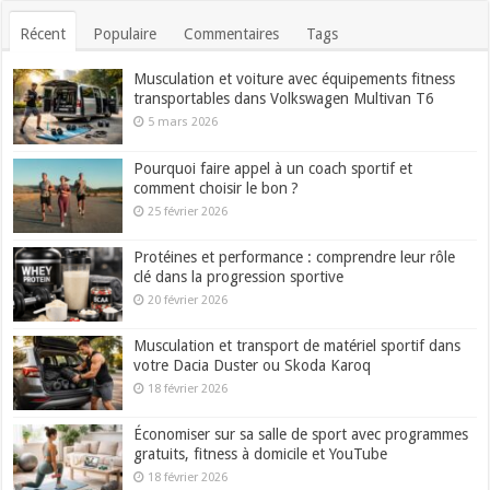
Récent
Populaire
Commentaires
Tags
Musculation et voiture avec équipements fitness
transportables dans Volkswagen Multivan T6
5 mars 2026
Pourquoi faire appel à un coach sportif et
comment choisir le bon ?
25 février 2026
Protéines et performance : comprendre leur rôle
clé dans la progression sportive
20 février 2026
Musculation et transport de matériel sportif dans
votre Dacia Duster ou Skoda Karoq
18 février 2026
Économiser sur sa salle de sport avec programmes
gratuits, fitness à domicile et YouTube
18 février 2026