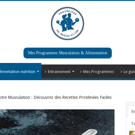
Mes Programmes Musculation & Alimentation
limentation-nutrition
Entrainement
Mes Programmes
Le gui
tre Musculation : Découvrez des Recettes Protéinées Faciles
R
T