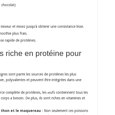
 chocolat)
 mixeur et mixez jusqu’à obtenir une consistance lisse.
oothie plus frais.
e rapide de protéines.
s riche en protéine pour
gres sont parmi les sources de protéines les plus
siner, polyvalentes et peuvent être intégrées dans une
e complète de protéines, les œufs contiennent tous les
corps a besoin. De plus, ils sont riches en vitamines et
 thon et le maquereau
: Non seulement ces poissons