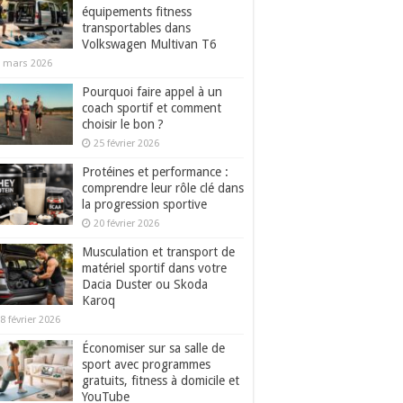
équipements fitness
transportables dans
Volkswagen Multivan T6
 mars 2026
Pourquoi faire appel à un
coach sportif et comment
choisir le bon ?
25 février 2026
Protéines et performance :
comprendre leur rôle clé dans
la progression sportive
20 février 2026
Musculation et transport de
matériel sportif dans votre
Dacia Duster ou Skoda
Karoq
8 février 2026
Économiser sur sa salle de
sport avec programmes
gratuits, fitness à domicile et
YouTube