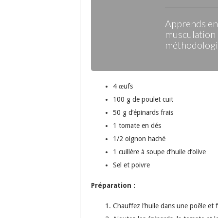
Apprends enf
musculation 
méthodologie
4 œufs
100 g de poulet cuit
50 g d’épinards frais
1 tomate en dés
1/2 oignon haché
1 cuillère à soupe d’huile d’olive
Sel et poivre
Préparation :
Chauffez l’huile dans une poêle et fa