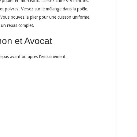
le poulet en morceaux. Laissez cuire 3-4 minutes.
 et poivrez. Versez sur le mélange dans la poêle.
Vous pouvez la plier pour une cuisson uniforme.
 un repas complet.
on et Avocat
repas avant ou après l’entraînement.