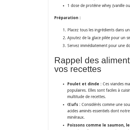
1 dose de protéine whey (vanille ou
Préparation :
Placez tous les ingrédients dans un
Ajoutez de la glace pilée pour un sm
Servez immédiatement pour une dos
Rappel des aliment
vos recettes
Poulet et dinde
: Ces viandes mai
populaires. Elles sont faciles à cui
multitude de recettes.
Œufs
: Considérés comme une sourc
acides aminés essentiels dont notre 
minéraux.
Poissons comme le saumon, le