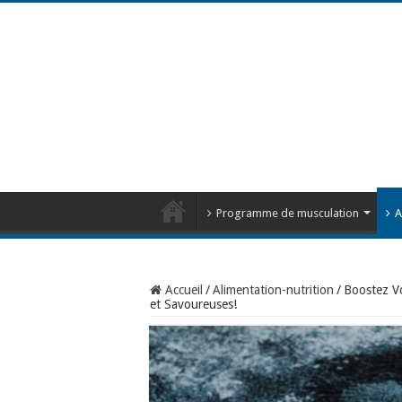
Programme de musculation
A
Accueil
/
Alimentation-nutrition
/
Boostez Vo
et Savoureuses!