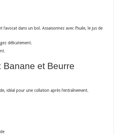
 l’avocat dans un bol. Assaisonnez avec l’huile, le jus de
ngez délicatement.
nt.
: Banane et Beurre
e, idéal pour une collation après l’entraînement.
nde