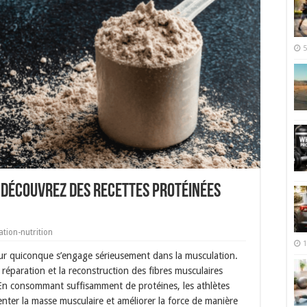
5
 Découvrez des Recettes Protéinées
ation-nutrition
1
our quiconque s’engage sérieusement dans la musculation.
 réparation et la reconstruction des fibres musculaires
En consommant suffisamment de protéines, les athlètes
nter la masse musculaire et améliorer la force de manière