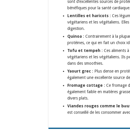
sont d’excellentes sources de proté
bénéfiques pour la santé cardiaque
Lentilles et haricots
: Ces légum
végétariens et les végétaliens. Elles
digestion.
Quinoa
: Contrairement à la plupar
protéines, ce qui en fait un choix 
Tofu et tempeh
: Ces aliments à
végétariens et les végétaliens. Ils 
dans des smoothies.
Yaourt grec
: Plus dense en protéi
également une excellente source de
Fromage cottage
: Ce fromage do
également faible en matières grasse
divers plats.
Viandes rouges comme le bœuf
est conseillé de les consommer avec