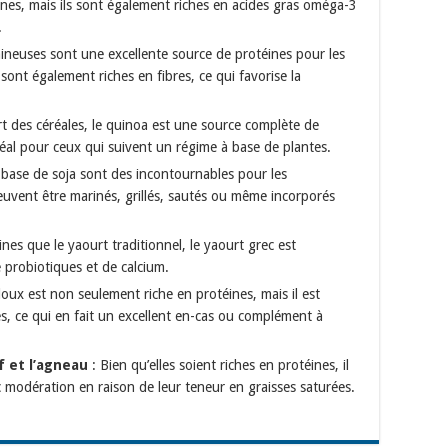
ines, mais ils sont également riches en acides gras oméga-3
.
ineuses sont une excellente source de protéines pour les
 sont également riches en fibres, ce qui favorise la
t des céréales, le quinoa est une source complète de
idéal pour ceux qui suivent un régime à base de plantes.
 base de soja sont des incontournables pour les
peuvent être marinés, grillés, sautés ou même incorporés
nes que le yaourt traditionnel, le yaourt grec est
 probiotiques et de calcium.
ux est non seulement riche en protéines, mais il est
s, ce qui en fait un excellent en-cas ou complément à
 et l’agneau
: Bien qu’elles soient riches en protéines, il
 modération en raison de leur teneur en graisses saturées.