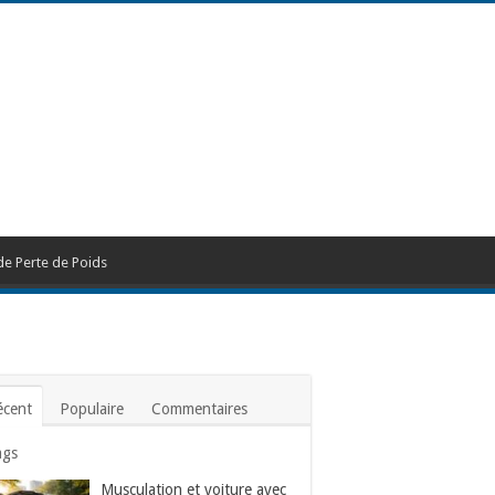
de Perte de Poids
écent
Populaire
Commentaires
ags
Musculation et voiture avec