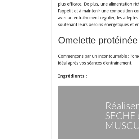
plus efficace. De plus, une alimentation ric
l’appétit et à maintenir une composition c
avec un entraînement régulier, les adeptes
soutenant leurs besoins énergétiques et en
Omelette protéinée
Commençons par un incontournable : l’omelet
idéal après vos séances d’entraînement.
Ingrédients :
Réalise
SECHE
MUSCU