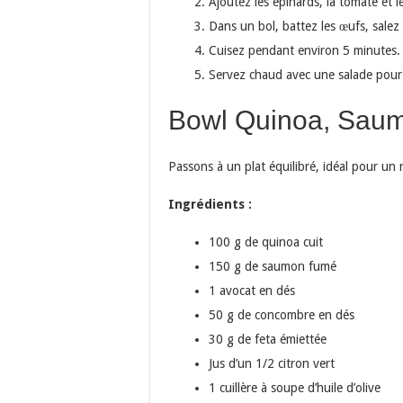
Ajoutez les épinards, la tomate et 
Dans un bol, battez les œufs, salez
Cuisez pendant environ 5 minutes. 
Servez chaud avec une salade pour
Bowl Quinoa, Saum
Passons à un plat équilibré, idéal pour un 
Ingrédients :
100 g de quinoa cuit
150 g de saumon fumé
1 avocat en dés
50 g de concombre en dés
30 g de feta émiettée
Jus d’un 1/2 citron vert
1 cuillère à soupe d’huile d’olive