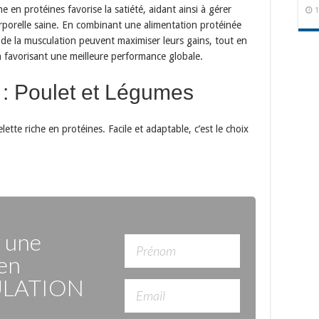
he en protéines favorise la satiété, aidant ainsi à gérer
1
orporelle saine. En combinant une alimentation protéinée
 de la musculation peuvent maximiser leurs gains, tout en
 favorisant une meilleure performance globale.
 : Poulet et Légumes
te riche en protéines. Facile et adaptable, c’est le choix
r une
en
LATION