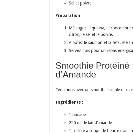
Sel et poivre
Préparation :
Mélangez le quinoa, le concombre et
citron, le sel et le poivre.
Ajoutez le saumon et la feta. Méla
Servez frais pour un repas énergisa
Smoothie Protéiné 
d’Amande
Terminons avec un smoothie simple et rapid
Ingrédients :
1 banane
250 ml de lait d’amande
1 cuillère à soupe de beurre d’ama