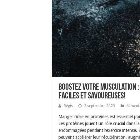
Boostez Votre Musculation :
Faciles et Savoureuses!
Régis
2 septembre 2023
Aliment
Manger riche en protéines est essentiel p
Les protéines jouent un rôle crucial dans la
endommagées pendant l’exercice intense. 
peuvent accélérer leur récupération, augme