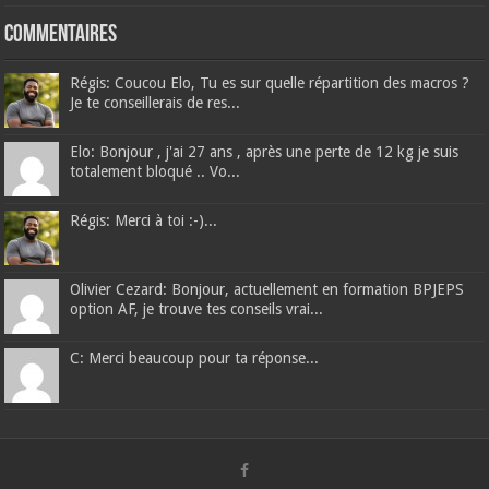
Commentaires
Régis: Coucou Elo, Tu es sur quelle répartition des macros ?
Je te conseillerais de res...
Elo: Bonjour , j'ai 27 ans , après une perte de 12 kg je suis
totalement bloqué .. Vo...
Régis: Merci à toi :-)...
Olivier Cezard: Bonjour, actuellement en formation BPJEPS
option AF, je trouve tes conseils vrai...
C: Merci beaucoup pour ta réponse...