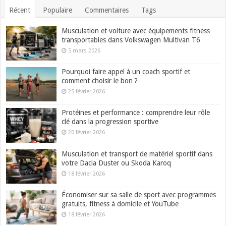
Récent
Populaire
Commentaires
Tags
Musculation et voiture avec équipements fitness
transportables dans Volkswagen Multivan T6
5 mars 2026
Pourquoi faire appel à un coach sportif et
comment choisir le bon ?
25 février 2026
Protéines et performance : comprendre leur rôle
clé dans la progression sportive
20 février 2026
Musculation et transport de matériel sportif dans
votre Dacia Duster ou Skoda Karoq
18 février 2026
Économiser sur sa salle de sport avec programmes
gratuits, fitness à domicile et YouTube
18 février 2026