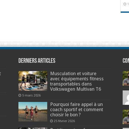
1
Derniers articles
Co
t
Musculation et voiture
avec équipements fitness
transportables dans
Volkswagen Multivan T6
5 mars 2026
Pourquoi faire appel à un
coach sportif et comment
choisir le bon ?
25 février 2026