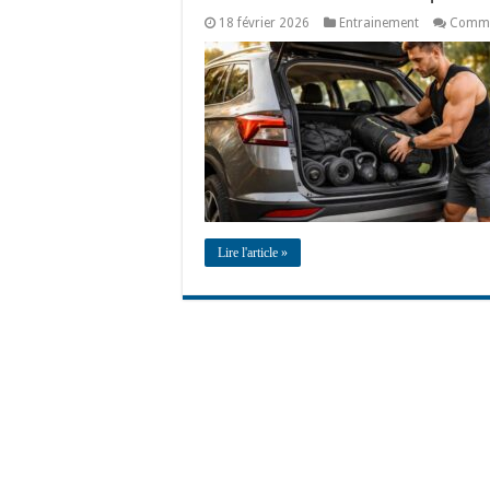
18 février 2026
Entrainement
Comme
Lire l'article »