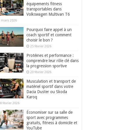
équipements fitness
transportables dans
Volkswagen Multivan T6
 mars 2026
Pourquoi faire appel à un
coach sportif et comment
choisir le bon ?
25 février 2026
Protéines et performance :
comprendre leur rôle clé dans
la progression sportive
20 février 2026
Musculation et transport de
matériel sportif dans votre
Dacia Duster ou Skoda
Karoq
8 février 2026
Économiser sur sa salle de
sport avec programmes
gratuits, fitness à domicile et
YouTube