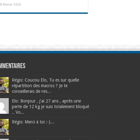
8 février 2026
mmentaires
Régis: Coucou Elo, Tu es sur quelle
répartition des macros ? Je te
conseillerais de res...
Elo: Bonjour , j'ai 27 ans , après une
perte de 12 kg je suis totalement bloqué
.. Vo...
Régis: Merci à toi :-)...