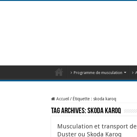
Programme de musculation
A
Accueil
/
Étiquette :
skoda karoq
Tag Archives:
skoda karoq
Musculation et transport de
Duster ou Skoda Karoq