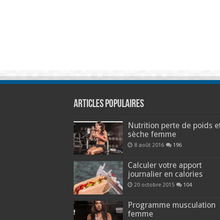
Articles populaires
Nutrition perte de poids e
sèche femme
8 août 2016
196
Calculer votre apport
journalier en calories
20 octobre 2015
104
Programme musculation
femme