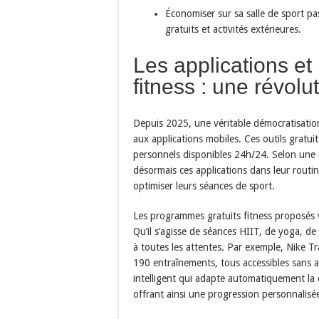
Économiser sur sa salle de sport pa
gratuits et activités extérieures.
Les applications e
fitness : une révolu
Depuis 2025, une véritable démocratisatio
aux applications mobiles. Ces outils gratu
personnels disponibles 24h/24. Selon une 
désormais ces applications dans leur routi
optimiser leurs séances de sport.
Les programmes gratuits fitness proposés via
Qu’il s’agisse de séances HIIT, de yoga, d
à toutes les attentes. Par exemple, Nike T
190 entraînements, tous accessibles sans a
intelligent qui adapte automatiquement la 
offrant ainsi une progression personnalisé