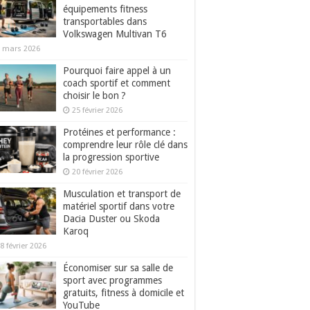
équipements fitness
transportables dans
Volkswagen Multivan T6
 mars 2026
Pourquoi faire appel à un
coach sportif et comment
choisir le bon ?
25 février 2026
Protéines et performance :
comprendre leur rôle clé dans
la progression sportive
20 février 2026
Musculation et transport de
matériel sportif dans votre
Dacia Duster ou Skoda
Karoq
8 février 2026
Économiser sur sa salle de
sport avec programmes
gratuits, fitness à domicile et
YouTube