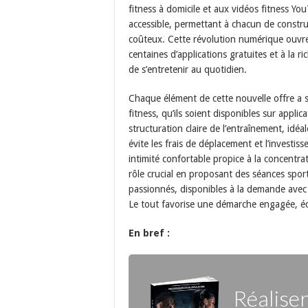
fitness à domicile et aux vidéos fitness Yo
accessible, permettant à chacun de constru
coûteux. Cette révolution numérique ouvre
centaines d’applications gratuites et à la r
de s’entretenir au quotidien.
Chaque élément de cette nouvelle offre a s
fitness, qu’ils soient disponibles sur app
structuration claire de l’entraînement, idéa
évite les frais de déplacement et l’invest
intimité confortable propice à la concentra
rôle crucial en proposant des séances spor
passionnés, disponibles à la demande avec 
Le tout favorise une démarche engagée, 
En bref :
Réalise