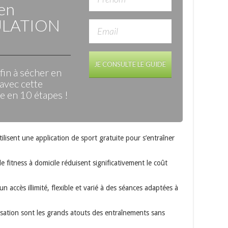
en
LATION
JE CONSULTE LE GUIDE
in à sécher en
avec cette
 en 10 étapes !
ilisent une application de sport gratuite pour s’entraîner
e fitness à domicile réduisent significativement le coût
n accès illimité, flexible et varié à des séances adaptées à
alisation sont les grands atouts des entraînements sans