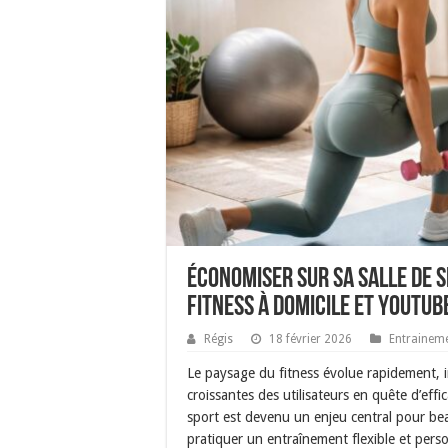
Économiser sur sa salle de 
fitness à domicile et YouTub
Régis
18 février 2026
Entrainem
Le paysage du fitness évolue rapidement, im
croissantes des utilisateurs en quête d’eff
sport est devenu un enjeu central pour bea
pratiquer un entraînement flexible et pers