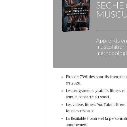
SECHE
MUSCU
Apprends enf
musculation 
méthodologie
Plus de 73% des sportifs français ut
en 2026.
Les programmes gratuits fitness et l
annuel consacré au sport.
Les vidéos fitness YouTube offrent u
tous les niveaux.
La flexibilité horaire et la personn
abonnement.