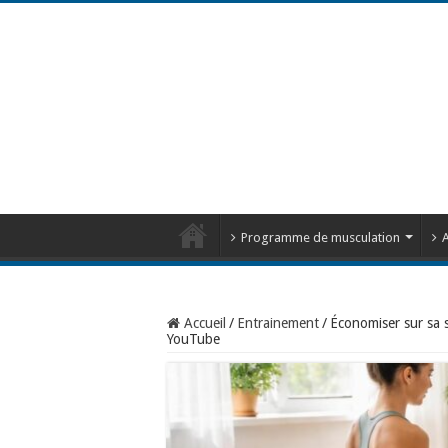
Programme de musculation
A
Accueil
/
Entrainement
/
Économiser sur sa s
YouTube