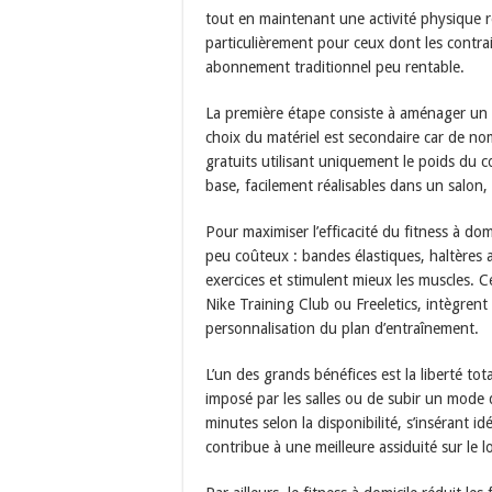
tout en maintenant une activité physique 
particulièrement pour ceux dont les contr
abonnement traditionnel peu rentable.
La première étape consiste à aménager un 
choix du matériel est secondaire car de n
gratuits utilisant uniquement le poids du
base, facilement réalisables dans un salo
Pour maximiser l’efficacité du fitness à domi
peu coûteux : bandes élastiques, haltères aj
exercices et stimulent mieux les muscles.
Nike Training Club ou Freeletics, intègrent
personnalisation du plan d’entraînement.
L’un des grands bénéfices est la liberté tot
imposé par les salles ou de subir un mode d
minutes selon la disponibilité, s’insérant i
contribue à une meilleure assiduité sur le 