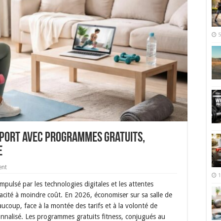
5
sport avec programmes gratuits,
e
ent
1
pulsé par les technologies digitales et les attentes
icacité à moindre coût. En 2026, économiser sur sa salle de
ucoup, face à la montée des tarifs et à la volonté de
onnalisé. Les programmes gratuits fitness, conjugués au