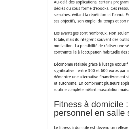
Au-delà des applications, certains program
dédiés ou sous forme d’ebooks. Ces ressour
semaines, évitant la répétition et l’ennui. 
ses objectifs, son emploi du temps et son 
Les avantages sont nombreux. Non seulemen
totale, mais ils intègrent souvent des outil
motivation. La possibilité de réaliser une s
contrainte lié à l’occupation habituelle des 
L’économie réalisée grâce à l’usage exclusi
significative : entre 300 et 600 euros pa
démontre une alternative financièrement vi
et autonome. En combinant plusieurs applica
routine complète mêlant musculation maiso
Fitness à domicile 
personnel en salle
Le fitness à domicile est devenu un réflex