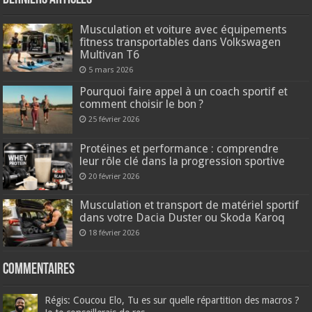
Musculation et voiture avec équipements
fitness transportables dans Volkswagen
Multivan T6
5 mars 2026
Pourquoi faire appel à un coach sportif et
comment choisir le bon ?
25 février 2026
Protéines et performance : comprendre
leur rôle clé dans la progression sportive
20 février 2026
Musculation et transport de matériel sportif
dans votre Dacia Duster ou Skoda Karoq
18 février 2026
Commentaires
Régis: Coucou Elo, Tu es sur quelle répartition des macros ?