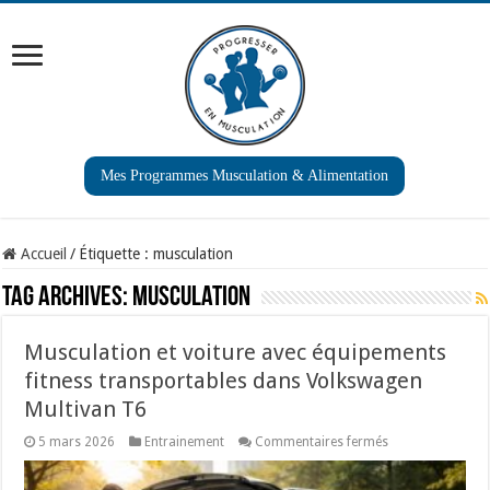
Mes Programmes Musculation & Alimentation
Accueil
/
Étiquette :
musculation
Tag Archives:
musculation
Musculation et voiture avec équipements
fitness transportables dans Volkswagen
Multivan T6
sur
5 mars 2026
Entrainement
Commentaires fermés
Musculation
et
voiture