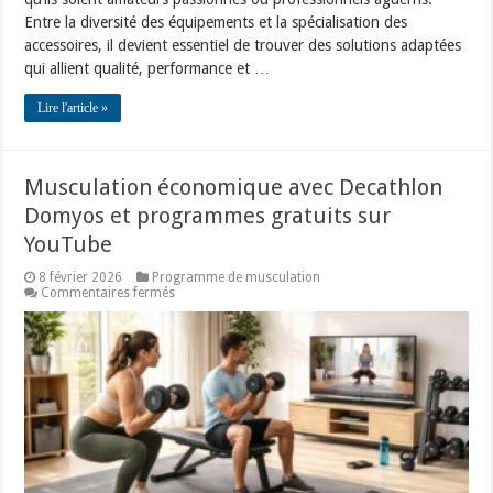
Entre la diversité des équipements et la spécialisation des
accessoires, il devient essentiel de trouver des solutions adaptées
qui allient qualité, performance et …
Lire l'article »
Musculation économique avec Decathlon
Domyos et programmes gratuits sur
YouTube
8 février 2026
Programme de musculation
sur
Commentaires fermés
Musculation
économique
avec
Decathlon
Domyos
et
programmes
gratuits
sur
YouTube