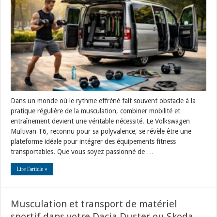
avec
équipements
fitness
transportables
dans
Volkswagen
Multivan
T6
Dans un monde où le rythme effréné fait souvent obstacle à la
pratique régulière de la musculation, combiner mobilité et
entraînement devient une véritable nécessité. Le Volkswagen
Multivan T6, reconnu pour sa polyvalence, se révèle être une
plateforme idéale pour intégrer des équipements fitness
transportables. Que vous soyez passionné de …
Lire l'article »
Musculation et transport de matériel
sportif dans votre Dacia Duster ou Skoda