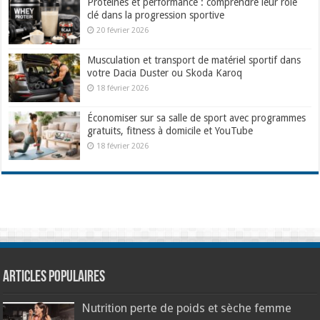
Protéines et performance : comprendre leur rôle
clé dans la progression sportive
20 février 2026
Musculation et transport de matériel sportif dans
votre Dacia Duster ou Skoda Karoq
18 février 2026
Économiser sur sa salle de sport avec programmes
gratuits, fitness à domicile et YouTube
18 février 2026
Articles populaires
Nutrition perte de poids et sèche femme