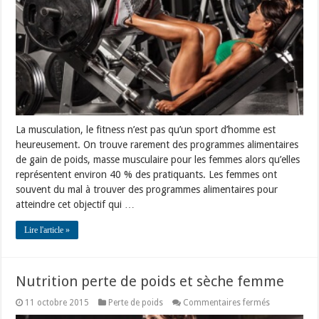
La musculation, le fitness n’est pas qu’un sport d’homme est
heureusement. On trouve rarement des programmes alimentaires
de gain de poids, masse musculaire pour les femmes alors qu’elles
représentent environ 40 % des pratiquants. Les femmes ont
souvent du mal à trouver des programmes alimentaires pour
atteindre cet objectif qui …
Lire l'article »
Nutrition perte de poids et sèche femme
sur
11 octobre 2015
Perte de poids
Commentaires fermés
Nutrition