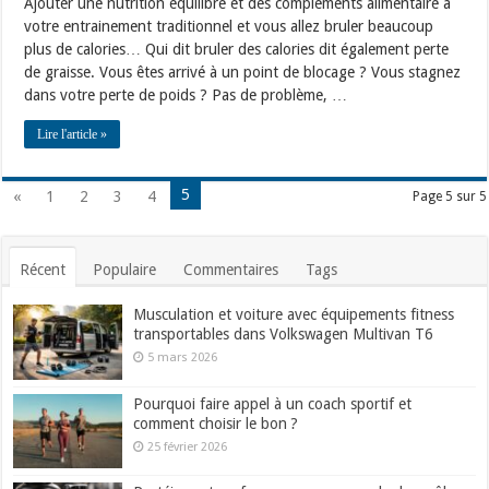
Ajouter une nutrition équilibré et des compléments alimentaire à
votre entrainement traditionnel et vous allez bruler beaucoup
plus de calories… Qui dit bruler des calories dit également perte
de graisse. Vous êtes arrivé à un point de blocage ? Vous stagnez
dans votre perte de poids ? Pas de problème, …
Lire l'article »
5
«
1
2
3
4
Page 5 sur 5
Récent
Populaire
Commentaires
Tags
Musculation et voiture avec équipements fitness
transportables dans Volkswagen Multivan T6
5 mars 2026
Pourquoi faire appel à un coach sportif et
comment choisir le bon ?
25 février 2026