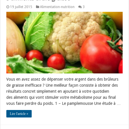
19 juillet 2015
Alimentation-nutrition
3
Vous en avez assez de dépenser votre argent dans des brûleurs
de graisse inefficace ? Une meilleur façon consiste à obtenir des
résultats concret simplement en ajoutant à votre quotidien
des aliments qui vont stimuler votre métabolisme pour au final
vous faire perdre du poids. 1 – Le pamplemousse Une étude à …
Lire l'article »