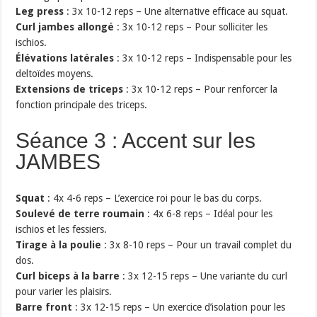
Leg press
: 3x 10-12 reps – Une alternative efficace au squat.
Curl jambes allongé
: 3x 10-12 reps – Pour solliciter les
ischios.
Élévations latérales
: 3x 10-12 reps – Indispensable pour les
deltoïdes moyens.
Extensions de triceps
: 3x 10-12 reps – Pour renforcer la
fonction principale des triceps.
Séance 3 : Accent sur les
JAMBES
Squat
: 4x 4-6 reps – L’exercice roi pour le bas du corps.
Soulevé de terre roumain
: 4x 6-8 reps – Idéal pour les
ischios et les fessiers.
Tirage à la poulie
: 3x 8-10 reps – Pour un travail complet du
dos.
Curl biceps à la barre
: 3x 12-15 reps – Une variante du curl
pour varier les plaisirs.
Barre front
: 3x 12-15 reps – Un exercice d’isolation pour les