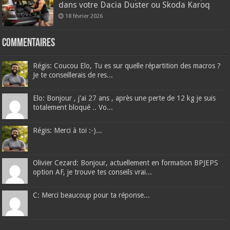
dans votre Dacia Duster ou Skoda Karoq
18 février 2026
Commentaires
Régis: Coucou Elo, Tu es sur quelle répartition des macros ?
Je te conseillerais de res...
Elo: Bonjour , j'ai 27 ans , après une perte de 12 kg je suis
totalement bloqué .. Vo...
Régis: Merci à toi :-)...
Olivier Cezard: Bonjour, actuellement en formation BPJEPS
option AF, je trouve tes conseils vrai...
C: Merci beaucoup pour ta réponse...