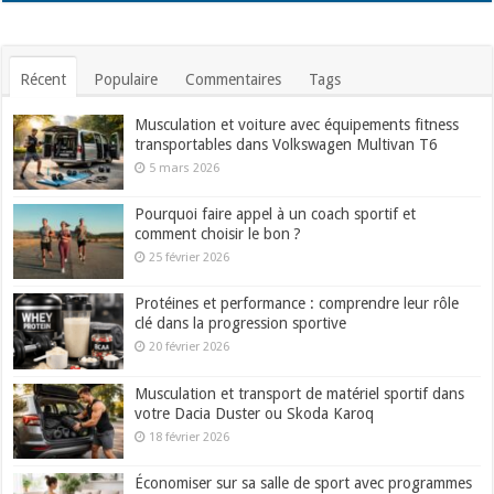
Récent
Populaire
Commentaires
Tags
Musculation et voiture avec équipements fitness
transportables dans Volkswagen Multivan T6
5 mars 2026
Pourquoi faire appel à un coach sportif et
comment choisir le bon ?
25 février 2026
Protéines et performance : comprendre leur rôle
clé dans la progression sportive
20 février 2026
Musculation et transport de matériel sportif dans
votre Dacia Duster ou Skoda Karoq
18 février 2026
Économiser sur sa salle de sport avec programmes