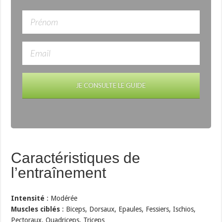
JE CONSULTE LE GUIDE
Caractéristiques de
l’entraînement
Intensité
: Modérée
Muscles ciblés
: Biceps, Dorsaux, Epaules, Fessiers, Ischios,
Pectoraux, Quadriceps, Triceps