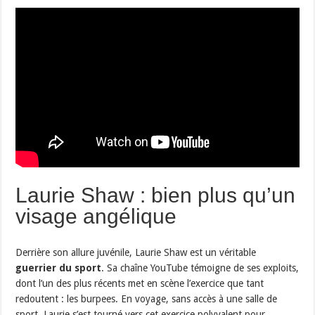
Laurie Shaw : bien plus qu’un
visage angélique
Derrière son allure juvénile, Laurie Shaw est un véritable
guerrier du sport
. Sa chaîne YouTube témoigne de ses exploits,
dont l’un des plus récents met en scène l’exercice que tant
redoutent : les burpees. En voyage, sans accès à une salle de
sport, Laurie s’est tourné vers cet exercice polyvalent pour