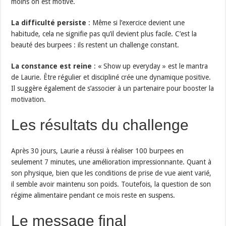
moins on est motivé.
La difficulté persiste
: Même si l’exercice devient une
habitude, cela ne signifie pas qu’il devient plus facile. C’est la
beauté des burpees : ils restent un challenge constant.
La constance est reine
: « Show up everyday » est le mantra
de Laurie. Être régulier et discipliné crée une dynamique positive.
Il suggère également de s’associer à un partenaire pour booster la
motivation.
Les résultats du challenge
Après 30 jours, Laurie a réussi à réaliser 100 burpees en
seulement 7 minutes, une amélioration impressionnante. Quant à
son physique, bien que les conditions de prise de vue aient varié,
il semble avoir maintenu son poids. Toutefois, la question de son
régime alimentaire pendant ce mois reste en suspens.
Le message final