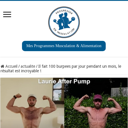
Mes Programmes Musculation & Alimentation
Accueil
/
actualite
/
Il fait 100 burpees par jour pendant un mois, le
résultat est incroyable !