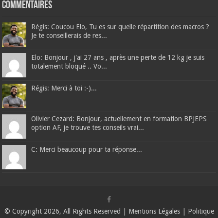
Commentaires
Régis: Coucou Elo, Tu es sur quelle répartition des macros ?
Je te conseillerais de res...
Elo: Bonjour , j'ai 27 ans , après une perte de 12 kg je suis
totalement bloqué .. Vo...
Régis: Merci à toi :-)...
Olivier Cezard: Bonjour, actuellement en formation BPJEPS
option AF, je trouve tes conseils vrai...
C: Merci beaucoup pour ta réponse...
© Copyright 2026, All Rights Reserved |
Mentions Légales
|
Politique