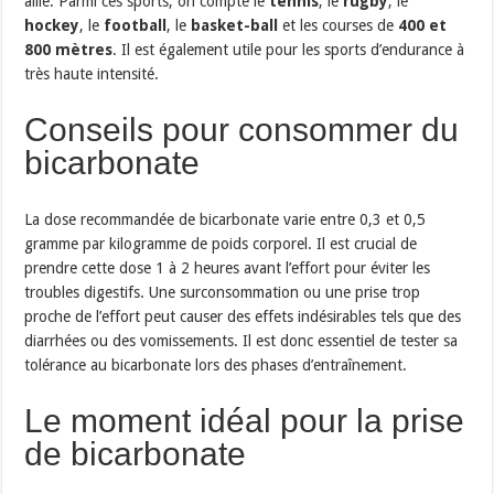
allié. Parmi ces sports, on compte le
tennis
, le
rugby
, le
hockey
, le
football
, le
basket-ball
et les courses de
400 et
800 mètres
. Il est également utile pour les sports d’endurance à
très haute intensité.
Conseils pour consommer du
bicarbonate
La dose recommandée de bicarbonate varie entre 0,3 et 0,5
gramme par kilogramme de poids corporel. Il est crucial de
prendre cette dose 1 à 2 heures avant l’effort pour éviter les
troubles digestifs. Une surconsommation ou une prise trop
proche de l’effort peut causer des effets indésirables tels que des
diarrhées ou des vomissements. Il est donc essentiel de tester sa
tolérance au bicarbonate lors des phases d’entraînement.
Le moment idéal pour la prise
de bicarbonate