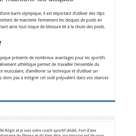
 d’une barre olympique, il est important d’utiliser des clips
rmettent de maintenir fermement les disques de poids en
tant ainsi tout risque de blessure lié à la chute des poids.
e
mpique présente de nombreux avantages pour les sportifs
raînement athlétique permet de travailler l’ensemble du
e musculaire, d’améliorer sa technique et d’utiliser un
z donc pas à intégrer cet outil polyvalent dans vos séances
le Régis et je suis votre coach sportif dédié. Fort d'une
 domaine du fitness et du bien-être, ma mission est de vous