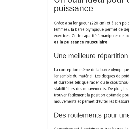
puissance
Grâce à sa longueur (220 cm) et à son poi
femmes), la barre olympique permet de dép
exercices. Cette capacité à manipuler de lo
et la puissance musculaire
.
Une meilleure répartitio
La conception même de la barre olympique 
l’ensemble du matériel. Les disques de poi
et durables tels que l’acier ou le caoutcho
stabilité lors des mouvements. De plus, le
trouver facilement la position optimale pour
mouvements et permet d’éviter les blessure
Des roulements pour une
Contrairement à certaines autres barres, l