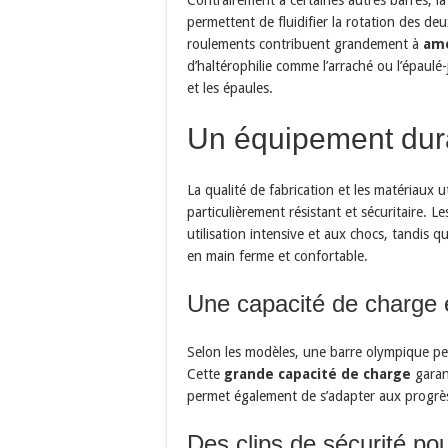
permettent de fluidifier la rotation des de
roulements contribuent grandement à
amé
d’haltérophilie comme l’arraché ou l’épaulé-
et les épaules.
Un équipement dura
La qualité de fabrication et les matériaux 
particulièrement résistant et sécuritaire. 
utilisation intensive et aux chocs, tandis 
en main ferme et confortable.
Une capacité de charge 
Selon les modèles, une barre olympique peu
Cette
grande capacité de charge
garan
permet également de s’adapter aux progrès 
Des clips de sécurité po