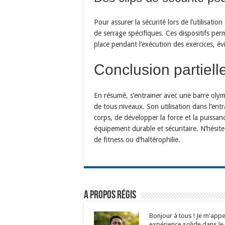
Pour assurer la sécurité lors de l’utilisation
de serrage spécifiques. Ces dispositifs pe
place pendant l’exécution des exercices, évi
Conclusion partiell
En résumé, s’entrainer avec une barre oly
de tous niveaux. Son utilisation dans l’ent
corps, de développer la force et la puissanc
équipement durable et sécuritaire. N’hésite
de fitness ou d’haltérophilie.
A propos Régis
Bonjour à tous ! Je m'appel
expérience solide dans le