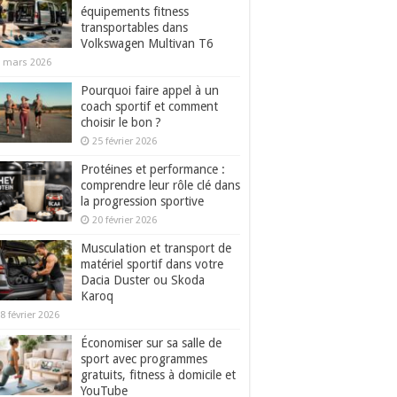
équipements fitness
transportables dans
Volkswagen Multivan T6
 mars 2026
Pourquoi faire appel à un
coach sportif et comment
choisir le bon ?
25 février 2026
Protéines et performance :
comprendre leur rôle clé dans
la progression sportive
20 février 2026
Musculation et transport de
matériel sportif dans votre
Dacia Duster ou Skoda
Karoq
8 février 2026
Économiser sur sa salle de
sport avec programmes
gratuits, fitness à domicile et
YouTube