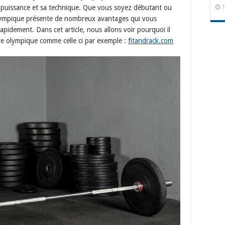
a puissance et sa technique. Que vous soyez débutant ou
1
e olympique présente de nombreux avantages qui vous
rapidement. Dans cet article, nous allons voir pourquoi il
rre olympique comme celle ci par exemple :
fitandrack.com