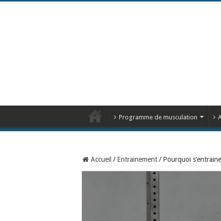
Programme de musculation
A
Accueil
/
Entrainement
/
Pourquoi s’entrain