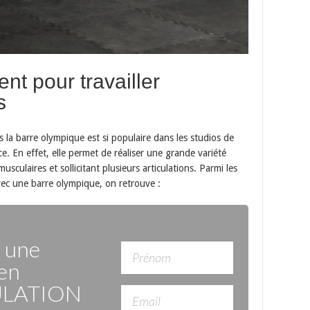
nt pour travailler
s
s la barre olympique est si populaire dans les studios de
nce. En effet, elle permet de réaliser une grande variété
sculaires et sollicitant plusieurs articulations. Parmi les
ec une barre olympique, on retrouve :
r une
en
LATION