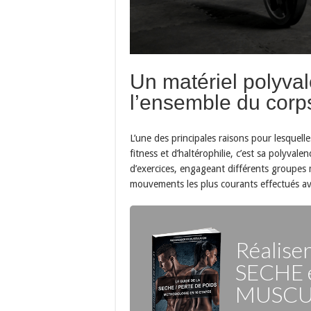
Un matériel polyvale
l’ensemble du corp
L’une des principales raisons pour lesquelle
fitness et d’haltérophilie, c’est sa polyvale
d’exercices, engageant différents groupes mu
mouvements les plus courants effectués av
Réalise
SECHE
MUSCU