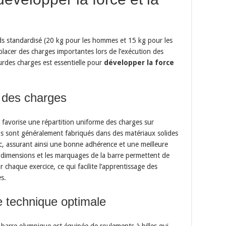
ds standardisé (20 kg pour les hommes et 15 kg pour les
lacer des charges importantes lors de l’exécution des
urdes charges est essentielle pour
développer la force
n des charges
favorise une répartition uniforme des charges sur
ds sont généralement fabriqués dans des matériaux solides
uc, assurant ainsi une bonne adhérence et une meilleure
s dimensions et les marquages de la barre permettent de
 chaque exercice, ce qui facilite l’apprentissage des
s.
 technique optimale
a barre olympique est équipée de roulements à billes qui