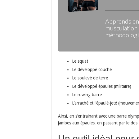
Apprends enf
musculation 
méthodologie
Le squat
Le développé couché
Le soulevé de terre
Le développé épaules (militaire)
Le rowing barre
L’arraché et l’épaulé-jeté (mouvement
Ainsi, en s’entrainant avec une barre oly
jambes aux épaules, en passant par le dos e
Un outil idéal pour 