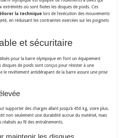
ux extrémités où sont fixées les disques de poids. Ces
liorer la technique
lors de l’exécution des mouvements
jeté, en réduisant les contraintes exercées sur les poignets
ble et sécuritaire
utilisés pour la barre olympique en font un équipement
Les disques de poids sont conçus pour résister à une
que le revêtement antidérapant de la barre assure une prise
élevée
t supporter des charges allant jusqu’à 450 kg, voire plus.
tit non seulement une durabilité accrue du matériel, mais
réalisés au fil des entraînements.
ur maintenir les disques