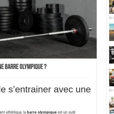
5
ne barre olympique ?
e s’entrainer avec une
1
ent athlétique, la
barre olympique
est un outil