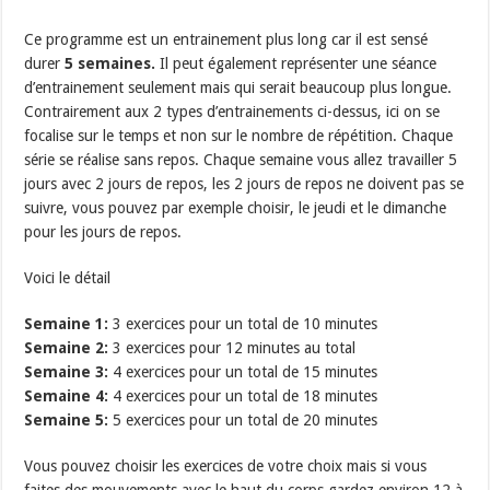
Ce programme est un entrainement plus long car il est sensé
durer
5 semaines.
Il peut également représenter une séance
d’entrainement seulement mais qui serait beaucoup plus longue.
Contrairement aux 2 types d’entrainements ci-dessus, ici on se
focalise sur le temps et non sur le nombre de répétition. Chaque
série se réalise sans repos. Chaque semaine vous allez travailler 5
jours avec 2 jours de repos, les 2 jours de repos ne doivent pas se
suivre, vous pouvez par exemple choisir, le jeudi et le dimanche
pour les jours de repos.
Voici le détail
Semaine 1:
3 exercices pour un total de 10 minutes
Semaine 2:
3 exercices pour 12 minutes au total
Semaine 3:
4 exercices pour un total de 15 minutes
Semaine 4:
4 exercices pour un total de 18 minutes
Semaine 5:
5 exercices pour un total de 20 minutes
Vous pouvez choisir les exercices de votre choix mais si vous
faites des mouvements avec le haut du corps gardez environ 12 à