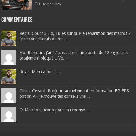
18 février 2026
Commentaires
Régis: Coucou Elo, Tu es sur quelle répartition des macros ?
Je te conseillerais de res...
Elo: Bonjour , j'ai 27 ans , après une perte de 12 kg je suis
totalement bloqué .. Vo...
Régis: Merci à toi :-)...
Olivier Cezard: Bonjour, actuellement en formation BPJEPS
option AF, je trouve tes conseils vrai...
C: Merci beaucoup pour ta réponse...