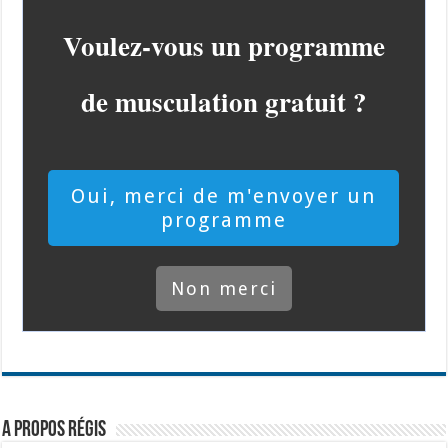
V​oulez-vous un programme
de musculation gratuit ?
​Oui, merci de m'envoyer un
programme
​Non merci
A propos Régis