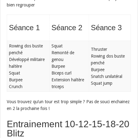
bien regrouper
Séance 1
Séance 2
Séance 3
Rowing dos buste
Squat
Thruster
penché
Remonté de
Rowing dos buste
Développé militaire
genou
penché
haltère
Burpee
Burpee
Squat
Biceps curl
Snatch unilatéral
Burpee
Extension haltère
Squat jump
Crunch
triceps
Vous trouvez qu’un tour est trop simple ? Pas de souci enchainez
en 2 la prochaine fois !
Entrainement 10-12-15-18-20
Blitz