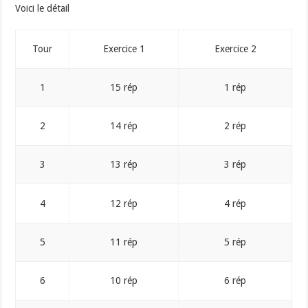
Voici le détail
Tour
Exercice 1
Exercice 2
1
15 rép
1 rép
2
14 rép
2 rép
3
13 rép
3 rép
4
12 rép
4 rép
5
11 rép
5 rép
6
10 rép
6 rép