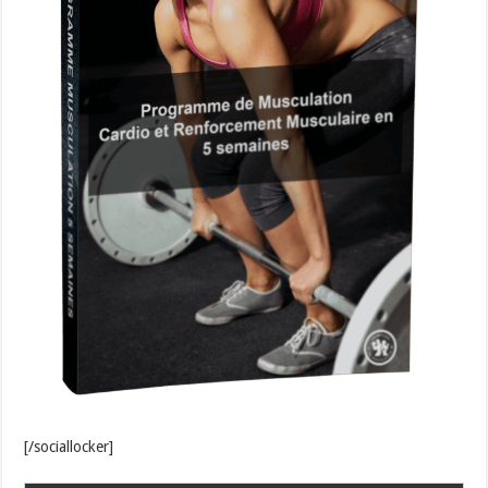
[/sociallocker]