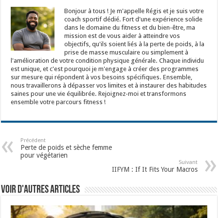
Bonjour à tous ! Je m'appelle Régis et je suis votre
coach sportif dédié. Fort d'une expérience solide
dans le domaine du fitness et du bien-être, ma
mission est de vous aider à atteindre vos
objectifs, qu'ils soient liés à la perte de poids, à la
prise de masse musculaire ou simplement à
l'amélioration de votre condition physique générale. Chaque individu
est unique, et c'est pourquoi je m'engage à créer des programmes
sur mesure qui répondent à vos besoins spécifiques. Ensemble,
nous travaillerons à dépasser vos limites et à instaurer des habitudes
saines pour une vie équilibrée. Rejoignez-moi et transformons
ensemble votre parcours fitness !
Précédent
Perte de poids et sèche femme
pour végétarien
Suivant
IIFYM : If It Fits Your Macros
Voir d'autres articles