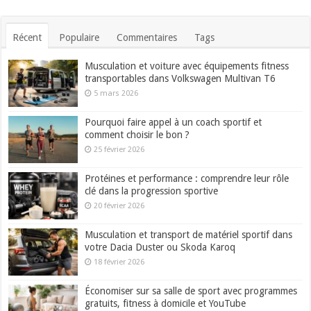
Récent
Populaire
Commentaires
Tags
Musculation et voiture avec équipements fitness
transportables dans Volkswagen Multivan T6
5 mars 2026
Pourquoi faire appel à un coach sportif et
comment choisir le bon ?
25 février 2026
Protéines et performance : comprendre leur rôle
clé dans la progression sportive
20 février 2026
Musculation et transport de matériel sportif dans
votre Dacia Duster ou Skoda Karoq
18 février 2026
Économiser sur sa salle de sport avec programmes
gratuits, fitness à domicile et YouTube