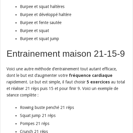
Burpee et squat haltères
Burpee et développé haltère
Burpee et fente sautée
Burpee et squat
Burpee et squat jump
Entrainement maison 21-15-9
Voici une autre méthode d’entrainement tout autant efficace,
dont le but est d’augmenter votre
fréquence cardiaque
rapidement. Le but est simple, il faut choisir
5 exercices
au total
et réaliser 21 réps puis 15 et pour finir 9. Voici un exemple de
séance complète :
Rowing buste penché 21 réps
Squat jump 21 réps
Pompes 21 réps
Crunch 21 réps