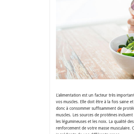
L’alimentation est un facteur très import
vos muscles. Elle doit être à la fois saine 
donc à consommer suffisamment de protéine
muscles. Les sources de protéines incluent l
les légumineuses et les noix. La qualité de
renforcement de votre masse musculaire. C