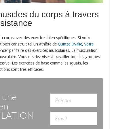
 muscles du corps à travers
ésistance
du corps avec des exercices bien spécifiques. Si votre
t bien construit tel un athlète de
Quinze Ovalie, votre
ncer par faire des exercices musculaires. La musculation
musculaire. Vous devriez viser à travailler tous les groupes
essive. Les exercices de base comme les squats, les
ctions sont très efficaces.
r une
en
LATION