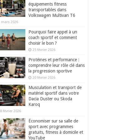
équipements fitness
transportables dans
Volkswagen Multivan T6
 mars 2026
Pourquoi faire appel à un
coach sportif et comment
choisir le bon ?
25 février 2026
Protéines et performance :
comprendre leur rôle clé dans
la progression sportive
20 février 2026
Musculation et transport de
matériel sportif dans votre
Dacia Duster ou Skoda
Karoq
8 février 2026
Économiser sur sa salle de
sport avec programmes
gratuits, fitness à domicile et
YouTube