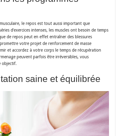
usculaire, le repos est tout aussi important que
éries d’exercices intenses, les muscles ont besoin de temps
ue de repos peut en effet entraîner des blessures
ompromettre votre projet de renforcement de masse
mir et accordez à votre corps le temps de récupération
rmenage peuvent parfois être irréversibles, vous
 objectif.
ation saine et équilibrée