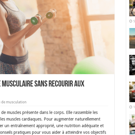
5
 musculaire sans recourir aux
de musculation
1
 de muscles présente dans le corps. Elle rassemble les
et les muscles cardiaques. Pour augmenter naturellement
ner un entraînement approprié, une nutrition adéquate et
nseils pratiques pour vous aider à atteindre vos objectifs