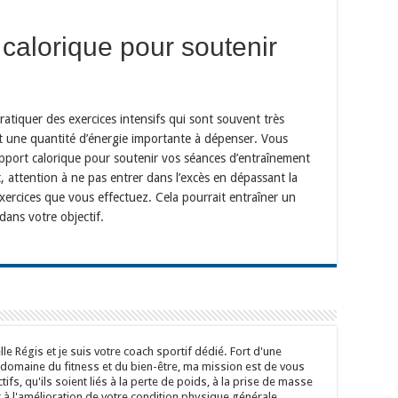
calorique pour soutenir
tiquer des exercices intensifs qui sont souvent très
 une quantité d’énergie importante à dépenser. Vous
port calorique pour soutenir vos séances d’entraînement
, attention à ne pas entrer dans l’excès en dépassant la
ercices que vous effectuez. Cela pourrait entraîner un
 dans votre objectif.
le Régis et je suis votre coach sportif dédié. Fort d'une
 domaine du fitness et du bien-être, ma mission est de vous
tifs, qu'ils soient liés à la perte de poids, à la prise de masse
à l'amélioration de votre condition physique générale.