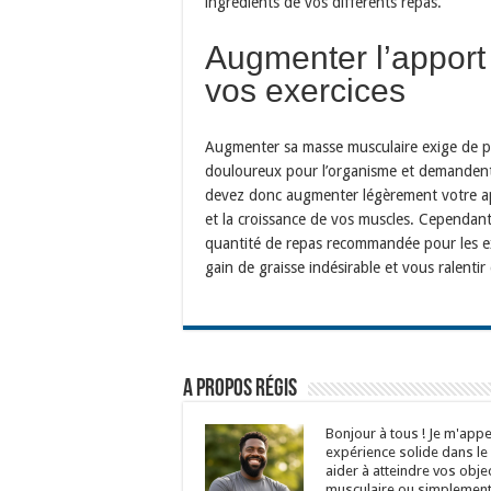
ingrédients de vos différents repas.
Augmenter l’apport 
vos exercices
Augmenter sa masse musculaire exige de pra
douloureux pour l’organisme et demandent
devez donc augmenter légèrement votre ap
et la croissance de vos muscles. Cependant
quantité de repas recommandée pour les ex
gain de graisse indésirable et vous ralentir
A propos Régis
Bonjour à tous ! Je m'appel
expérience solide dans le
aider à atteindre vos objec
musculaire ou simplement 