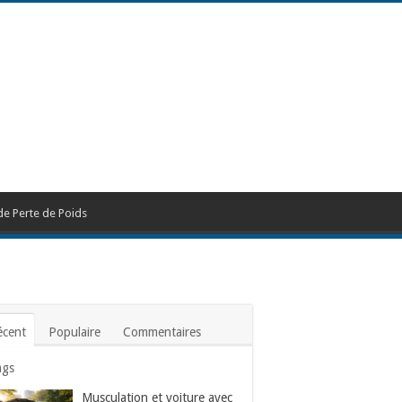
de Perte de Poids
écent
Populaire
Commentaires
ags
Musculation et voiture avec