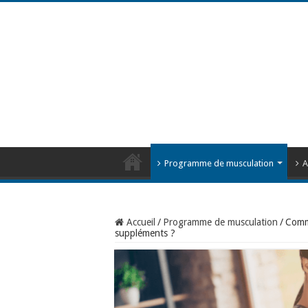
Programme de musculation
A
Accueil
/
Programme de musculation
/
Comme
suppléments ?