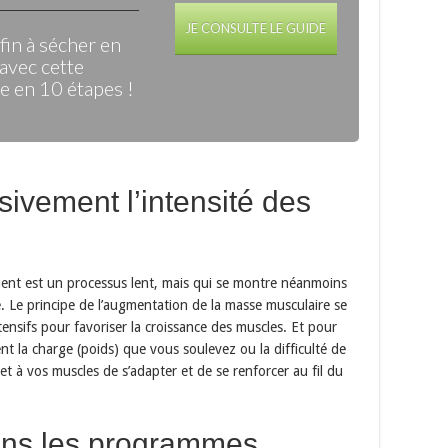
JE CONSULTE LE GUIDE
in à sécher en
avec cette
 en 10 étapes !
ivement l’intensité des
ent est un processus lent, mais qui se montre néanmoins
 Le principe de l’augmentation de la masse musculaire se
tensifs pour favoriser la croissance des muscles. Et pour
 la charge (poids) que vous soulevez ou la difficulté de
t à vos muscles de s’adapter et de se renforcer au fil du
dans les programmes