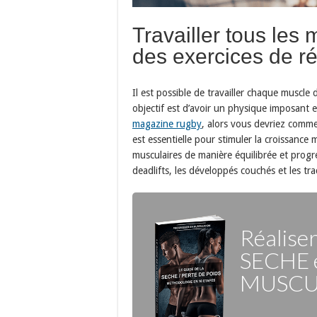
Travailler tous les
des exercices de r
Il est possible de travailler chaque muscle 
objectif est d’avoir un physique imposant e
magazine rugby
, alors vous devriez comme
est essentielle pour stimuler la croissance 
musculaires de manière équilibrée et progr
deadlifts, les développés couchés et les tra
Réalise
SECHE
MUSCU