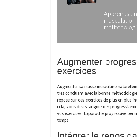
Apprends enf
musculation 
méthodologie
Augmenter progress
exercices
Augmenter sa masse musculaire naturellem
très concluant avec la bonne méthodologie.
repose sur des exercices de plus en plus in
cela, vous devez augmenter progressivement
vos exercices. L’approche progressive perme
temps.
Intégrer le repos 