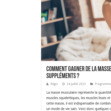
Comment gagner de la masse
suppléments ?
Régis
24 juillet 2023
Programme 
La masse musculaire représente la quantité
muscles squelettiques, les muscles lisses 
cette masse, il est indispensable de combi
un mode de vie sain. Voici donc quelques co