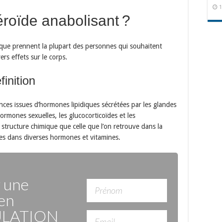
1
éroïde anabolisant ?
 que prennent la plupart des personnes qui souhaitent
ers effets sur le corps.
finition
nces issues d’hormones lipidiques sécrétées par les glandes
rmones sexuelles, les glucocorticoïdes et les
 structure chimique que celle que l’on retrouve dans la
es dans diverses hormones et vitamines.
r une
en
LATION