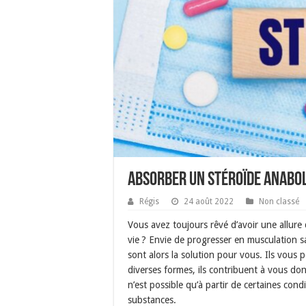
Absorber un stéroïde anabol
Régis
24 août 2022
Non classé
Vous avez toujours rêvé d’avoir une allure 
vie ? Envie de progresser en musculation sa
sont alors la solution pour vous. Ils vous 
diverses formes, ils contribuent à vous d
n’est possible qu’à partir de certaines con
substances.