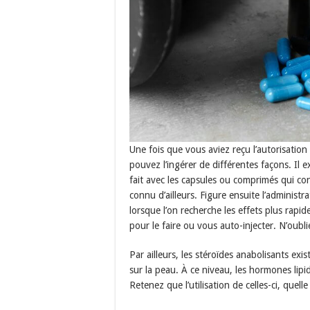
Une fois que vous aviez reçu l’autorisati
pouvez l’ingérer de différentes façons. Il 
fait avec les capsules ou comprimés qui co
connu d’ailleurs. Figure ensuite l’administra
lorsque l’on recherche les effets plus rap
pour le faire ou vous auto-injecter. N’oubli
Par ailleurs, les stéroïdes anabolisants ex
sur la peau. À ce niveau, les hormones lipi
Retenez que l’utilisation de celles-ci, quelle