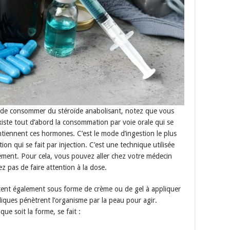
on de consommer du stéroïde anabolisant, notez que vous
existe tout d’abord la consommation par voie orale qui se
ntiennent ces hormones. C’est le mode d’ingestion le plus
tion qui se fait par injection. C’est une technique utilisée
idement. Pour cela, vous pouvez aller chez votre médecin
ez pas de faire attention à la dose.
istent également sous forme de crème ou de gel à appliquer
diques pénètrent l’organisme par la peau pour agir.
 que soit la forme, se fait :