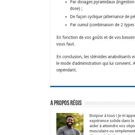
Par dosages pyramidaux (ingestion 
dose) ;
De façon cyclique (alternance de pér
Par cumul (combinaison de 2 types 
En fonction de vos goûts et de vos besoin
vous faut.
En conclusion, les stéroïdes anabolisants 
le mode d’administration qui lui convient
cependant.
A propos Régis
Bonjour à tous ! Je m'appel
expérience solide dans le
aider à atteindre vos objec
musculaire ou simplement 