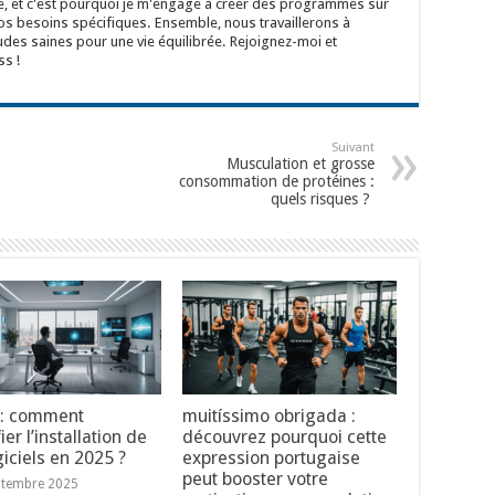
e, et c'est pourquoi je m'engage à créer des programmes sur
s besoins spécifiques. Ensemble, nous travaillerons à
udes saines pour une vie équilibrée. Rejoignez-moi et
s !
Suivant
Musculation et grosse
consommation de protéines :
quels risques ?
 : comment
muitíssimo obrigada :
ier l’installation de
découvrez pourquoi cette
giciels en 2025 ?
expression portugaise
peut booster votre
ptembre 2025