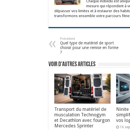
Chaque individu est uniqu
mesure qui répondent à vo
dépasser vos limites et à instaurer des habit
transformons ensemble votre parcours fitnes
Précédent
Quel type de matériel de sport
choisir pour une remise en forme
?
Voir d'autres articles
Transport du matériel de
Ninite
musculation Technogym
simplif
et Decathlon avec fourgon
vos lo
Mercedes Sprinter
16 se