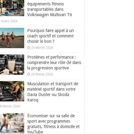
équipements fitness
transportables dans
Volkswagen Multivan T6
 mars 2026
Pourquoi faire appel à un
coach sportif et comment
choisir le bon ?
25 février 2026
Protéines et performance :
comprendre leur rôle clé dans
la progression sportive
20 février 2026
Musculation et transport de
matériel sportif dans votre
Dacia Duster ou Skoda
Karoq
8 février 2026
Économiser sur sa salle de
sport avec programmes
gratuits, fitness à domicile et
YouTube