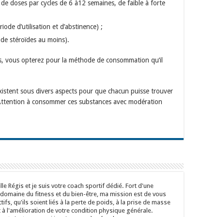
de doses par cycles de 6 à12 semaines, de faible à forte
iode d’utilisation et d’abstinence) ;
de stéroïdes au moins).
s, vous opterez pour la méthode de consommation qu’il
existent sous divers aspects pour que chacun puisse trouver
. Attention à consommer ces substances avec modération
le Régis et je suis votre coach sportif dédié. Fort d'une
 domaine du fitness et du bien-être, ma mission est de vous
tifs, qu'ils soient liés à la perte de poids, à la prise de masse
à l'amélioration de votre condition physique générale.