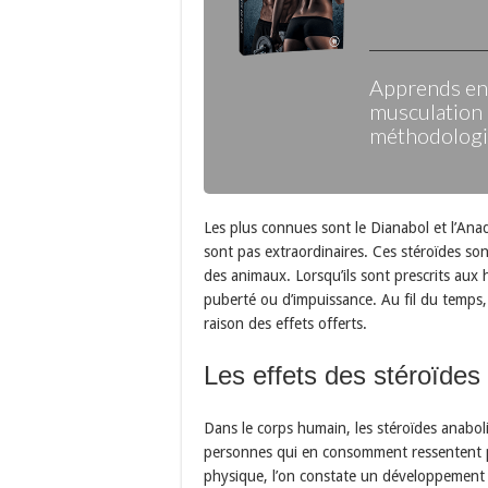
Apprends enf
musculation 
méthodologie
Les plus connues sont le Dianabol et l’Ana
sont pas extraordinaires. Ces stéroïdes son
des animaux. Lorsqu’ils sont prescrits aux
puberté ou d’impuissance. Au fil du temps, 
raison des effets offerts.
Les effets des stéroïdes
Dans le corps humain, les stéroïdes anaboli
personnes qui en consomment ressentent pl
physique, l’on constate un développement 