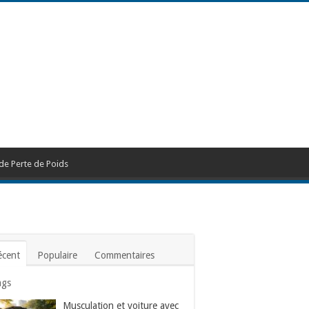
de Perte de Poids
écent
Populaire
Commentaires
ags
Musculation et voiture avec