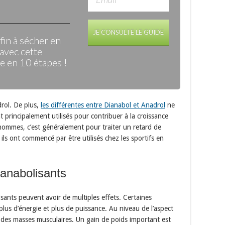
JE CONSULTE LE GUIDE
in à sécher en
avec cette
 en 10 étapes !
drol. De plus,
les différentes entre Dianabol et Anadrol
ne
t principalement utilisés pour contribuer à la croissance
 hommes, c’est généralement pour traiter un retard de
ils ont commencé par être utilisés chez les sportifs en
 anabolisants
sants peuvent avoir de multiples effets. Certaines
us d’énergie et plus de puissance. Au niveau de l’aspect
des masses musculaires. Un gain de poids important est