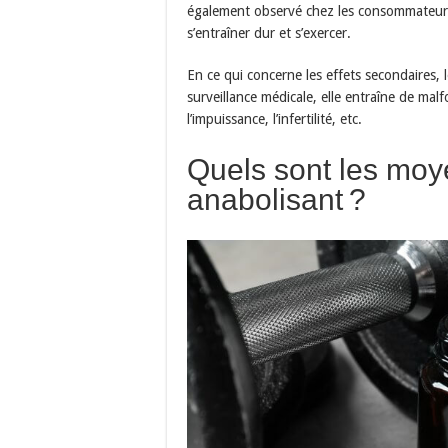
également observé chez les consommateurs. 
s’entraîner dur et s’exercer.
En ce qui concerne les effets secondaires, l
surveillance médicale, elle entraîne de ma
l’impuissance, l’infertilité, etc.
Quels sont les moy
anabolisant ?