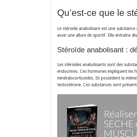
Qu’est-ce que le st
Le stéroïde anabolisant est une substance
avoir une allure de sportif. Elle entraîne div
Stéroïde anabolisant : dé
Les stéroïdes anabolisants sont des substa
endocrines. Ces hormones impliquent les ho
minéralocorticoïdes. Ils possèdent la même
testostérone. Ces substances sont présent
Réalise
SECHE
MUSCU