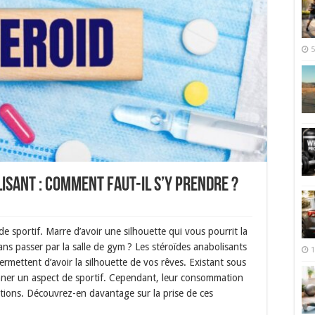
5
isant : comment faut-il s’y prendre ?
de sportif. Marre d’avoir une silhouette qui vous pourrit la
ns passer par la salle de gym ? Les stéroïdes anabolisants
1
permettent d’avoir la silhouette de vos rêves. Existant sous
onner un aspect de sportif. Cependant, leur consommation
ditions. Découvrez-en davantage sur la prise de ces