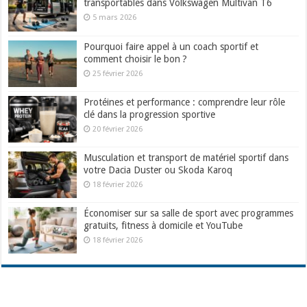
transportables dans Volkswagen Multivan T6
5 mars 2026
Pourquoi faire appel à un coach sportif et
comment choisir le bon ?
25 février 2026
Protéines et performance : comprendre leur rôle
clé dans la progression sportive
20 février 2026
Musculation et transport de matériel sportif dans
votre Dacia Duster ou Skoda Karoq
18 février 2026
Économiser sur sa salle de sport avec programmes
gratuits, fitness à domicile et YouTube
18 février 2026