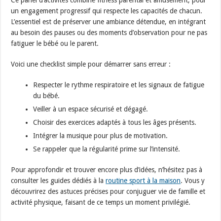
Ce panel d’activités combine fitness parental et amusement, pour
un engagement progressif qui respecte les capacités de chacun.
L’essentiel est de préserver une ambiance détendue, en intégrant
au besoin des pauses ou des moments d’observation pour ne pas
fatiguer le bébé ou le parent.
Voici une checklist simple pour démarrer sans erreur :
Respecter le rythme respiratoire et les signaux de fatigue
du bébé.
Veiller à un espace sécurisé et dégagé.
Choisir des exercices adaptés à tous les âges présents.
Intégrer la musique pour plus de motivation.
Se rappeler que la régularité prime sur l’intensité.
Pour approfondir et trouver encore plus d’idées, n’hésitez pas à
consulter les guides dédiés à la
routine sport à la maison
. Vous y
découvrirez des astuces précises pour conjuguer vie de famille et
activité physique, faisant de ce temps un moment privilégié.