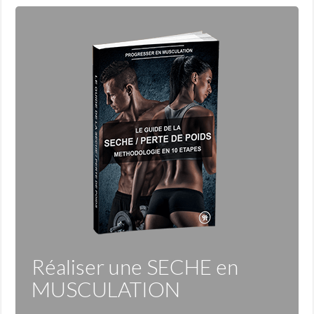
Réaliser une
SECHE
en
MUSCULATION