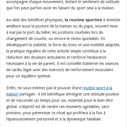
accompagne chaque mouvement, évitant le sentiment de solitude
que l’on peut parfois avoir en faisant du sport seul à la maison.
Au-delà des bénéfices physiques,
la routine sportive
à domicile
améliore aussi la posture de la maman ou du papa, souvent mise
à mal par le port du bébé, les positions courbées lors du
changement de couche, ou encore le stress quotidien. En
développant la stabilité, la force du tronc et une mobilité adaptée,
la pratique régulière de cette activité simple contribue à la
réduction des douleurs articulaires et renforce l’endurance
nécessaire à la vie de parent. Il est conseillé d’alterner les séances
de cardio léger avec des exercices de renforcement musculaire
pour un équilibre optimal.
Enfin, ne sous-estimez pas le pouvoir d’une
routine sport à la
maison
partagée : il est bénéfique d’intégrer une attitude positive
et de s’accorder un temps pour soi, essentiel pour le bien-être
global. L’objectif est de rendre ces moments agréables, sans
pression, pour pérenniser ce rituel qui profitera à la fois à
l’épanouissement personnel et à la dynamique familiale.