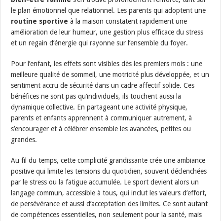
le plan émotionnel que relationnel. Les parents qui adoptent une
routine sportive
à la maison constatent rapidement une
amélioration de leur humeur, une gestion plus efficace du stress
et un regain d’énergie qui rayonne sur l’ensemble du foyer.
Pour l’enfant, les effets sont visibles dès les premiers mois : une
meilleure qualité de sommeil, une motricité plus développée, et un
sentiment accru de sécurité dans un cadre affectif solide. Ces
bénéfices ne sont pas qu’individuels, ils touchent aussi la
dynamique collective. En partageant une activité physique,
parents et enfants apprennent à communiquer autrement, à
s’encourager et à célébrer ensemble les avancées, petites ou
grandes.
Au fil du temps, cette complicité grandissante crée une ambiance
positive qui limite les tensions du quotidien, souvent déclenchées
par le stress ou la fatigue accumulée. Le sport devient alors un
langage commun, accessible à tous, qui inclut les valeurs d’effort,
de persévérance et aussi d’acceptation des limites. Ce sont autant
de compétences essentielles, non seulement pour la santé, mais