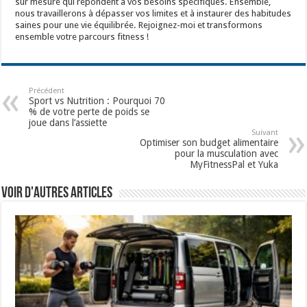
sur mesure qui répondent à vos besoins spécifiques. Ensemble,
nous travaillerons à dépasser vos limites et à instaurer des habitudes
saines pour une vie équilibrée. Rejoignez-moi et transformons
ensemble votre parcours fitness !
Précédent
Sport vs Nutrition : Pourquoi 70
% de votre perte de poids se
joue dans l’assiette
Suivant
Optimiser son budget alimentaire
pour la musculation avec
MyFitnessPal et Yuka
Voir d'autres articles