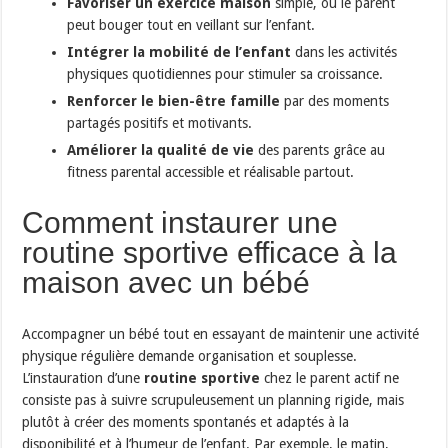
Favoriser un exercice maison
simple, où le parent
peut bouger tout en veillant sur l’enfant.
Intégrer la mobilité de l’enfant
dans les activités
physiques quotidiennes pour stimuler sa croissance.
Renforcer le bien-être famille
par des moments
partagés positifs et motivants.
Améliorer la qualité de vie
des parents grâce au
fitness parental accessible et réalisable partout.
Comment instaurer une
routine sportive efficace à la
maison avec un bébé
Accompagner un bébé tout en essayant de maintenir une activité
physique régulière demande organisation et souplesse.
L’instauration d’une
routine sportive
chez le parent actif ne
consiste pas à suivre scrupuleusement un planning rigide, mais
plutôt à créer des moments spontanés et adaptés à la
disponibilité et à l’humeur de l’enfant. Par exemple, le matin,