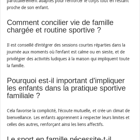
particulièrement adaptés pour renforcer le corps tout en restant
proche de son enfant.
Comment concilier vie de famille
chargée et routine sportive ?
Il est conseillé d’intégrer des sessions courtes réparties dans la
journée aux moments où l’enfant est calme ou en sieste, et de
privilégier des activités ludiques à la maison qui impliquent toute
la famille.
Pourquoi est-il important d’impliquer
les enfants dans la pratique sportive
familiale ?
Cela favorise la complicité, l’écoute mutuelle, et crée un climat de
bienveillance. Les enfants apprennent à respecter leurs limites et
celles des autres, renforçant ainsi les liens affectifs.
Le sport en famille nécessite-t-il