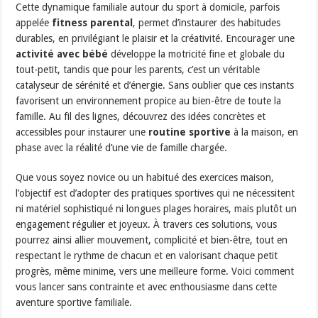
Cette dynamique familiale autour du sport à domicile, parfois
appelée
fitness parental
, permet d’instaurer des habitudes
durables, en privilégiant le plaisir et la créativité. Encourager une
activité avec bébé
développe la motricité fine et globale du
tout-petit, tandis que pour les parents, c’est un véritable
catalyseur de sérénité et d’énergie. Sans oublier que ces instants
favorisent un environnement propice au bien-être de toute la
famille. Au fil des lignes, découvrez des idées concrètes et
accessibles pour instaurer une
routine sportive
à la maison, en
phase avec la réalité d’une vie de famille chargée.
Que vous soyez novice ou un habitué des exercices maison,
l’objectif est d’adopter des pratiques sportives qui ne nécessitent
ni matériel sophistiqué ni longues plages horaires, mais plutôt un
engagement régulier et joyeux. À travers ces solutions, vous
pourrez ainsi allier mouvement, complicité et bien-être, tout en
respectant le rythme de chacun et en valorisant chaque petit
progrès, même minime, vers une meilleure forme. Voici comment
vous lancer sans contrainte et avec enthousiasme dans cette
aventure sportive familiale.