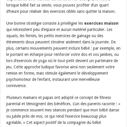
lorsque bébé fait sa sieste, vous pouvez profiter d’un quart
d’heure pour réaliser des exercices ciblés sans quitter la maison.
Une bonne stratégie consiste à privilégier les
exercices maison
qui nécessitent peu d’espace et aucun matériel particulier. Les
squats, les fentes, les petits exercices de gainage ou des
étirements doux peuvent s’insérer aisément dans la journée. De
plus, certains mouvements peuvent inclure bébé : par exemple, en
le portant en écharpe pour renforcer votre dos et vos jambes, ou
lors d’exercices de yoga où le tout-petit devient un partenaire de
jeu. Cette approche ludique favorise ainsi non seulement votre
remise en forme, mais stimule également le développement
psychomoteur de l’enfant, instaurant une merveilleuse
connivence.
Plusieurs mamans et papas ont adopté ce concept de fitness
parental et témoignent des bénéfices. L’un des parents raconte : «
Je commence souvent mes séances pendant que mon bébé danse
ou jubile près de moi, ce qui rend l’exercice beaucoup plus
agréable. » Cet aspect positif de la compagnie du bébé