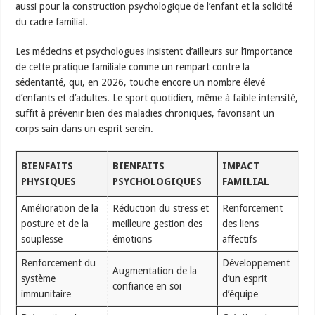
aussi pour la construction psychologique de l’enfant et la solidité
du cadre familial.
Les médecins et psychologues insistent d’ailleurs sur l’importance
de cette pratique familiale comme un rempart contre la
sédentarité, qui, en 2026, touche encore un nombre élevé
d’enfants et d’adultes. Le sport quotidien, même à faible intensité,
suffit à prévenir bien des maladies chroniques, favorisant un
corps sain dans un esprit serein.
BIENFAITS
BIENFAITS
IMPACT
PHYSIQUES
PSYCHOLOGIQUES
FAMILIAL
Amélioration de la
Réduction du stress et
Renforcement
posture et de la
meilleure gestion des
des liens
souplesse
émotions
affectifs
Renforcement du
Développement
Augmentation de la
système
d’un esprit
confiance en soi
immunitaire
d’équipe