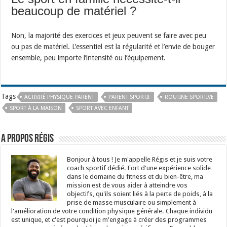
beaucoup de matériel ?
Non, la majorité des exercices et jeux peuvent se faire avec peu
ou pas de matériel. L’essentiel est la régularité et l’envie de bouger
ensemble, peu importe l’intensité ou l’équipement.
Tags
ACTIVITÉ PHYSIQUE PARENT
PARENT SPORTIF
ROUTINE SPORTIVE
SPORT À LA MAISON
SPORT AVEC ENFANT
A propos Régis
Bonjour à tous ! Je m'appelle Régis et je suis votre
coach sportif dédié. Fort d'une expérience solide
dans le domaine du fitness et du bien-être, ma
mission est de vous aider à atteindre vos
objectifs, qu'ils soient liés à la perte de poids, à la
prise de masse musculaire ou simplement à
l'amélioration de votre condition physique générale. Chaque individu
est unique, et c'est pourquoi je m'engage à créer des programmes