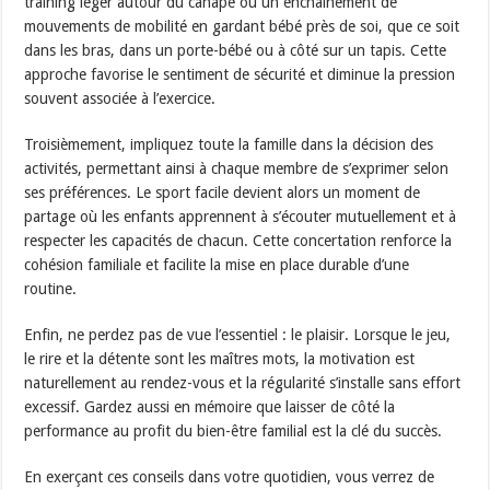
training léger autour du canapé ou un enchaînement de
mouvements de mobilité en gardant bébé près de soi, que ce soit
dans les bras, dans un porte-bébé ou à côté sur un tapis. Cette
approche favorise le sentiment de sécurité et diminue la pression
souvent associée à l’exercice.
Troisièmement, impliquez toute la famille dans la décision des
activités, permettant ainsi à chaque membre de s’exprimer selon
ses préférences. Le sport facile devient alors un moment de
partage où les enfants apprennent à s’écouter mutuellement et à
respecter les capacités de chacun. Cette concertation renforce la
cohésion familiale et facilite la mise en place durable d’une
routine.
Enfin, ne perdez pas de vue l’essentiel : le plaisir. Lorsque le jeu,
le rire et la détente sont les maîtres mots, la motivation est
naturellement au rendez-vous et la régularité s’installe sans effort
excessif. Gardez aussi en mémoire que laisser de côté la
performance au profit du bien-être familial est la clé du succès.
En exerçant ces conseils dans votre quotidien, vous verrez de