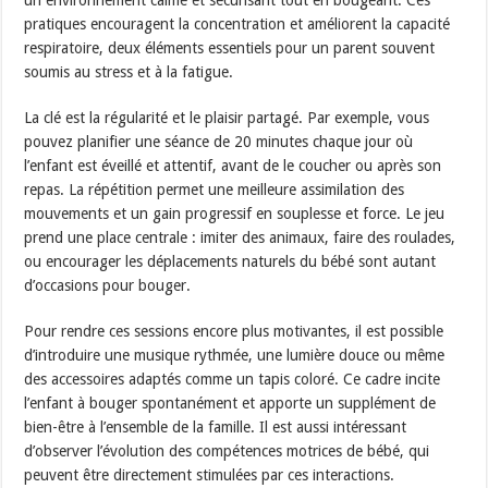
pratiques encouragent la concentration et améliorent la capacité
respiratoire, deux éléments essentiels pour un parent souvent
soumis au stress et à la fatigue.
La clé est la régularité et le plaisir partagé. Par exemple, vous
pouvez planifier une séance de 20 minutes chaque jour où
l’enfant est éveillé et attentif, avant de le coucher ou après son
repas. La répétition permet une meilleure assimilation des
mouvements et un gain progressif en souplesse et force. Le jeu
prend une place centrale : imiter des animaux, faire des roulades,
ou encourager les déplacements naturels du bébé sont autant
d’occasions pour bouger.
Pour rendre ces sessions encore plus motivantes, il est possible
d’introduire une musique rythmée, une lumière douce ou même
des accessoires adaptés comme un tapis coloré. Ce cadre incite
l’enfant à bouger spontanément et apporte un supplément de
bien-être à l’ensemble de la famille. Il est aussi intéressant
d’observer l’évolution des compétences motrices de bébé, qui
peuvent être directement stimulées par ces interactions.