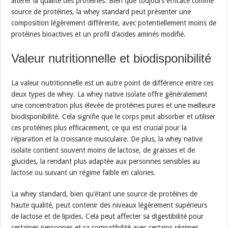
altérer la qualité des protéines. Bien que toujours efficace comme
source de protéines, la whey standard peut présenter une
composition légèrement différente, avec potentiellement moins de
protéines bioactives et un profil d’acides aminés modifié.
Valeur nutritionnelle et biodisponibilité
La valeur nutritionnelle est un autre point de différence entre ces
deux types de whey. La whey native isolate offre généralement
une concentration plus élevée de protéines pures et une meilleure
biodisponibilité. Cela signifie que le corps peut absorber et utiliser
ces protéines plus efficacement, ce qui est crucial pour la
réparation et la croissance musculaire. De plus, la whey native
isolate contient souvent moins de lactose, de graisses et de
glucides, la rendant plus adaptée aux personnes sensibles au
lactose ou suivant un régime faible en calories.
La whey standard, bien qu’étant une source de protéines de
haute qualité, peut contenir des niveaux légèrement supérieurs
de lactose et de lipides. Cela peut affecter sa digestibilité pour
certaines personnes et sa compatibilité avec certains régimes