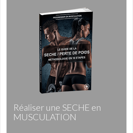
Réaliser une
SECHE
en
MUSCULATION