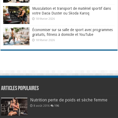
Musculation et transport de matériel sportif dans
votre Dacia Duster ou Skoda Karoq
18 février 2026
Économiser sur sa salle de sport avec programmes
gratuits, fitness à domicile et YouTube
18 février 2026
Articles populaires
Nutrition perte de poids et sèche femme
8 août 2016
196