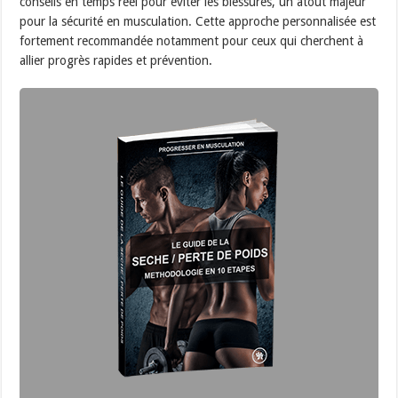
conseils en temps réel pour éviter les blessures, un atout majeur
pour la sécurité en musculation. Cette approche personnalisée est
fortement recommandée notamment pour ceux qui cherchent à
allier progrès rapides et prévention.