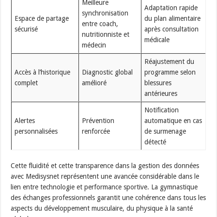
Meilleure
Adaptation rapide
synchronisation
Espace de partage
du plan alimentaire
entre coach,
sécurisé
après consultation
nutritionniste et
médicale
médecin
Réajustement du
Accès à l’historique
Diagnostic global
programme selon
complet
amélioré
blessures
antérieures
Notification
Alertes
Prévention
automatique en cas
personnalisées
renforcée
de surmenage
détecté
Cette fluidité et cette transparence dans la gestion des données
avec Medisysnet représentent une avancée considérable dans le
lien entre technologie et performance sportive. La gymnastique
des échanges professionnels garantit une cohérence dans tous les
aspects du développement musculaire, du physique à la santé