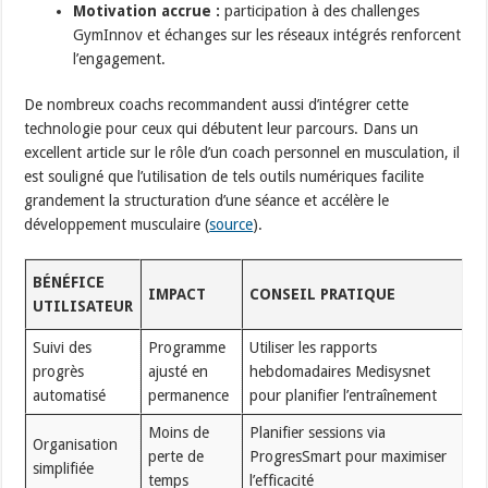
Motivation accrue :
participation à des challenges
GymInnov et échanges sur les réseaux intégrés renforcent
l’engagement.
De nombreux coachs recommandent aussi d’intégrer cette
technologie pour ceux qui débutent leur parcours. Dans un
excellent article sur le rôle d’un coach personnel en musculation, il
est souligné que l’utilisation de tels outils numériques facilite
grandement la structuration d’une séance et accélère le
développement musculaire (
source
).
BÉNÉFICE
IMPACT
CONSEIL PRATIQUE
UTILISATEUR
Suivi des
Programme
Utiliser les rapports
progrès
ajusté en
hebdomadaires Medisysnet
automatisé
permanence
pour planifier l’entraînement
Moins de
Planifier sessions via
Organisation
perte de
ProgresSmart pour maximiser
simplifiée
temps
l’efficacité