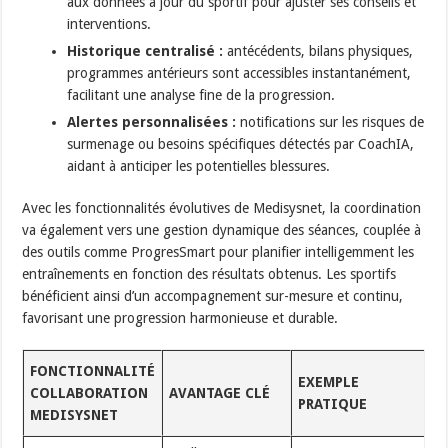
aux données à jour du sportif pour ajuster ses conseils et
interventions.
Historique centralisé :
antécédents, bilans physiques,
programmes antérieurs sont accessibles instantanément,
facilitant une analyse fine de la progression.
Alertes personnalisées :
notifications sur les risques de
surmenage ou besoins spécifiques détectés par CoachIA,
aidant à anticiper les potentielles blessures.
Avec les fonctionnalités évolutives de Medisysnet, la coordination
va également vers une gestion dynamique des séances, couplée à
des outils comme ProgresSmart pour planifier intelligemment les
entraînements en fonction des résultats obtenus. Les sportifs
bénéficient ainsi d’un accompagnement sur-mesure et continu,
favorisant une progression harmonieuse et durable.
FONCTIONNALITÉ
EXEMPLE
COLLABORATION
AVANTAGE CLÉ
PRATIQUE
MEDISYSNET