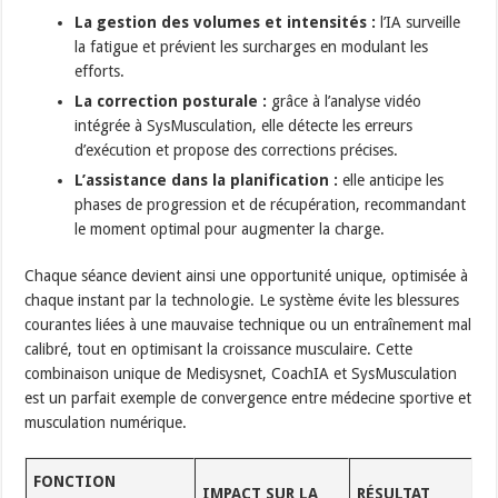
La gestion des volumes et intensités :
l’IA surveille
la fatigue et prévient les surcharges en modulant les
efforts.
La correction posturale :
grâce à l’analyse vidéo
intégrée à SysMusculation, elle détecte les erreurs
d’exécution et propose des corrections précises.
L’assistance dans la planification :
elle anticipe les
phases de progression et de récupération, recommandant
le moment optimal pour augmenter la charge.
Chaque séance devient ainsi une opportunité unique, optimisée à
chaque instant par la technologie. Le système évite les blessures
courantes liées à une mauvaise technique ou un entraînement mal
calibré, tout en optimisant la croissance musculaire. Cette
combinaison unique de Medisysnet, CoachIA et SysMusculation
est un parfait exemple de convergence entre médecine sportive et
musculation numérique.
FONCTION
IMPACT SUR LA
RÉSULTAT