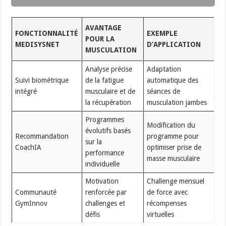
AVANTAGE
FONCTIONNALITÉ
EXEMPLE
POUR LA
MEDISYSNET
D’APPLICATION
MUSCULATION
Analyse précise
Adaptation
Suivi biométrique
de la fatigue
automatique des
intégré
musculaire et de
séances de
la récupération
musculation jambes
Programmes
Modification du
évolutifs basés
Recommandation
programme pour
sur la
CoachIA
optimiser prise de
performance
masse musculaire
individuelle
Motivation
Challenge mensuel
Communauté
renforcée par
de force avec
GymInnov
challenges et
récompenses
défis
virtuelles