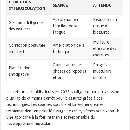
COACHIA &
SÉANCE
ATTENDU
SYSMUSCULATION
Adaptation en
Réduction du
Gestion intelligente
fonction de la
risque de
des volumes
fatigue
blessures
Meilleure
Correction posturale
Amélioration de la
efficacité des
en direct
technique
exercices
Optimisation des
Progrès
Planification
phases de repos et
musculaire
anticipative
effort
durable
Les retours des utilisateurs en 2025 soulignent une progression
plus rapide et moins d’arrêt pour blessures grâce à ces
technologies. Les coaches sportifs et kinésithérapeutes
recommandent en priorité l’usage de ces systèmes pour garantir
une approche à la fois intensive et responsable du
développement musculaire.