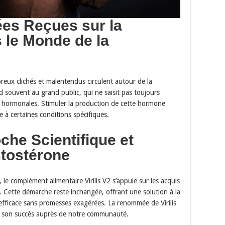
ées Reçues sur la
 le Monde de la
eux clichés et malentendus circulent autour de la
 souvent au grand public, qui ne saisit pas toujours
s hormonales. Stimuler la production de cette hormone
à certaines conditions spécifiques.
oche Scientifique et
stostérone
 le complément alimentaire Virilis V2 s’appuie sur les acquis
e. Cette démarche reste inchangée, offrant une solution à la
 efficace sans promesses exagérées. La renommée de Virilis
ue son succès auprès de notre communauté.