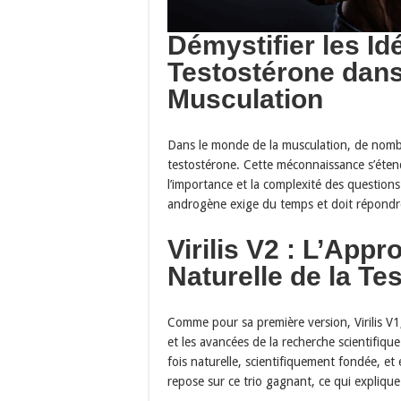
Démystifier les Id
Testostérone dans
Musculation
Dans le monde de la musculation, de nombr
testostérone. Cette méconnaissance s’étend
l’importance et la complexité des question
androgène exige du temps et doit répondre 
Virilis V2 : L’Appr
Naturelle de la Te
Comme pour sa première version, Virilis V1,
et les avancées de la recherche scientifiqu
fois naturelle, scientifiquement fondée, et
repose sur ce trio gagnant, ce qui expliq