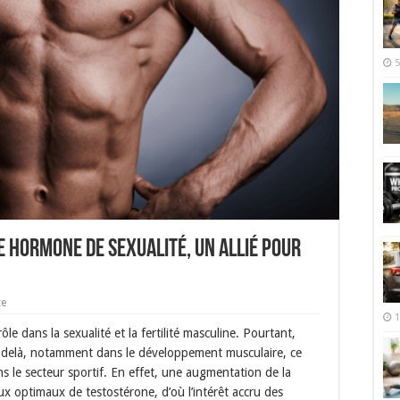
5
e Hormone de Sexualité, un Allié pour
te
1
le dans la sexualité et la fertilité masculine. Pourtant,
u-delà, notamment dans le développement musculaire, ce
s le secteur sportif. En effet, une augmentation de la
ux optimaux de testostérone, d’où l’intérêt accru des