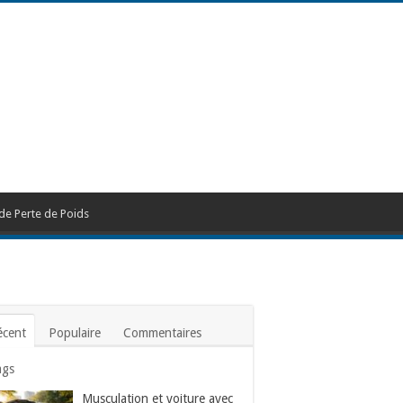
de Perte de Poids
écent
Populaire
Commentaires
ags
Musculation et voiture avec