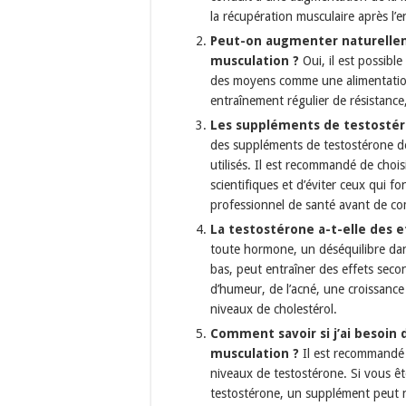
la récupération musculaire après l’
Peut-on augmenter naturellem
musculation ?
Oui, il est possibl
des moyens comme une alimentation 
entraînement régulier de résistance,
Les suppléments de testostéron
des suppléments de testostérone dé
utilisés. Il est recommandé de choi
scientifiques et d’éviter ceux qui f
professionnel de santé avant de c
La testostérone a-t-elle des 
toute hormone, un déséquilibre dans
bas, peut entraîner des effets sec
d’humeur, de l’acné, une croissanc
niveaux de cholestérol.
Comment savoir si j’ai besoin
musculation ?
Il est recommandé 
niveaux de testostérone. Si vous 
testostérone, un supplément peut 