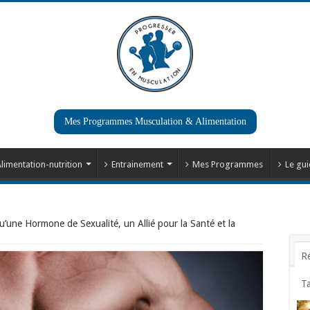
Mes Programmes Musculation & Alimentation
limentation-nutrition
Entrainement
Mes Programmes
Le gui
u’une Hormone de Sexualité, un Allié pour la Santé et la
R
T