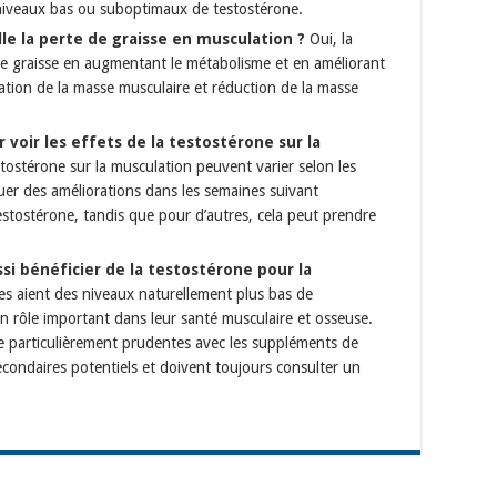
niveaux bas ou suboptimaux de testostérone.
le la perte de graisse en musculation ?
Oui, la
 de graisse en augmentant le métabolisme et en améliorant
ation de la masse musculaire et réduction de la masse
voir les effets de la testostérone sur la
stostérone sur la musculation peuvent varier selon les
uer des améliorations dans les semaines suivant
testostérone, tandis que pour d’autres, cela peut prendre
i bénéficier de la testostérone pour la
s aient des niveaux naturellement plus bas de
n rôle important dans leur santé musculaire et osseuse.
 particulièrement prudentes avec les suppléments de
econdaires potentiels et doivent toujours consulter un