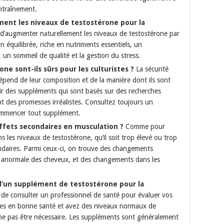
entraînement.
ent les niveaux de testostérone pour la
e d’augmenter naturellement les niveaux de testostérone par
équilibrée, riche en nutriments essentiels, un
 un sommeil de qualité et la gestion du stress.
e sont-ils sûrs pour les culturistes ?
La sécurité
pend de leur composition et de la manière dont ils sont
sir des suppléments qui sont basés sur des recherches
ont des promesses irréalistes. Consultez toujours un
ommencer tout supplément.
effets secondaires en musculation ?
Comme pour
 les niveaux de testostérone, qu’il soit trop élevé ou trop
ondaires. Parmi ceux-ci, on trouve des changements
e anormale des cheveux, et des changements dans les
 d’un supplément de testostérone pour la
de consulter un professionnel de santé pour évaluer vos
êtes en bonne santé et avez des niveaux normaux de
ne pas être nécessaire. Les suppléments sont généralement