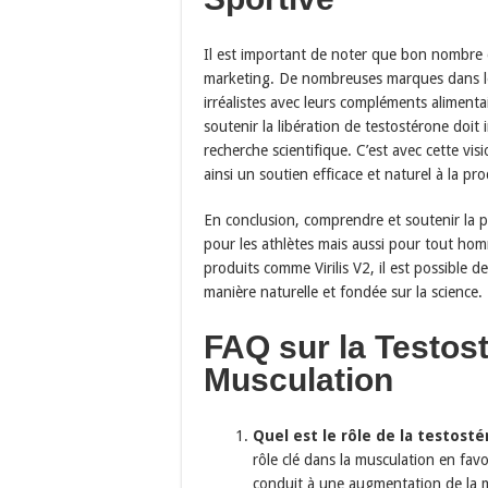
Il est important de noter que bon nombre 
marketing. De nombreuses marques dans le 
irréalistes avec leurs compléments aliment
soutenir la libération de testostérone doi
recherche scientifique. C’est avec cette vis
ainsi un soutien efficace et naturel à la pr
En conclusion, comprendre et soutenir la p
pour les athlètes mais aussi pour tout hom
produits comme Virilis V2, il est possible d
manière naturelle et fondée sur la science.
FAQ sur la Testos
Musculation
Quel est le rôle de la testost
rôle clé dans la musculation en favo
conduit à une augmentation de la m