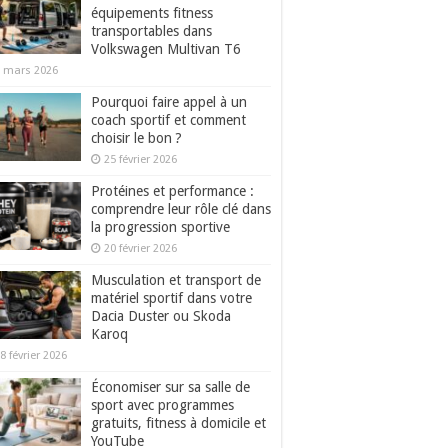
équipements fitness
transportables dans
Volkswagen Multivan T6
 mars 2026
Pourquoi faire appel à un
coach sportif et comment
choisir le bon ?
25 février 2026
Protéines et performance :
comprendre leur rôle clé dans
la progression sportive
20 février 2026
Musculation et transport de
matériel sportif dans votre
Dacia Duster ou Skoda
Karoq
8 février 2026
Économiser sur sa salle de
sport avec programmes
gratuits, fitness à domicile et
YouTube