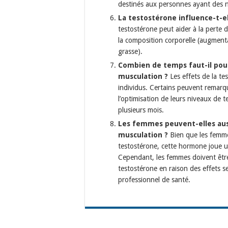
destinés aux personnes ayant des 
La testostérone influence-t-el
testostérone peut aider à la perte
la composition corporelle (augment
grasse).
Combien de temps faut-il pour 
musculation ?
Les effets de la te
individus. Certains peuvent remarq
l’optimisation de leurs niveaux de 
plusieurs mois.
Les femmes peuvent-elles auss
musculation ?
Bien que les femme
testostérone, cette hormone joue u
Cependant, les femmes doivent être
testostérone en raison des effets s
professionnel de santé.