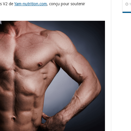
is V2 de
Yam-nutrition.com
, conçu pour soutenir
1