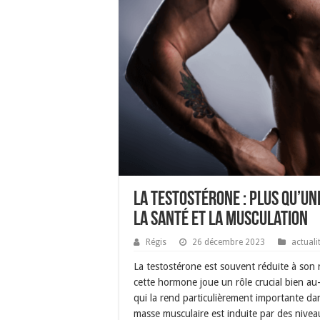
La Testostérone : Plus qu’un
la Santé et la Musculation
Régis
26 décembre 2023
actuali
La testostérone est souvent réduite à son rô
cette hormone joue un rôle crucial bien a
qui la rend particulièrement importante dan
masse musculaire est induite par des nivea