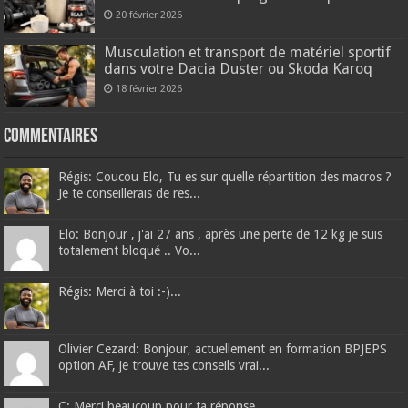
20 février 2026
Musculation et transport de matériel sportif
dans votre Dacia Duster ou Skoda Karoq
18 février 2026
Commentaires
Régis: Coucou Elo, Tu es sur quelle répartition des macros ?
Je te conseillerais de res...
Elo: Bonjour , j'ai 27 ans , après une perte de 12 kg je suis
totalement bloqué .. Vo...
Régis: Merci à toi :-)...
Olivier Cezard: Bonjour, actuellement en formation BPJEPS
option AF, je trouve tes conseils vrai...
C: Merci beaucoup pour ta réponse...