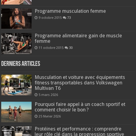
Programme musculation femme
9 octobre 2015
73
Programme alimentaire gain de muscle
femme
11 octobre 2015
30
Derniers articles
Musculation et voiture avec équipements
fitness transportables dans Volkswagen
Multivan T6
5 mars 2026
Pourquoi faire appel à un coach sportif et
comment choisir le bon ?
25 février 2026
Protéines et performance : comprendre
leur rôle clé dans la progression sportive