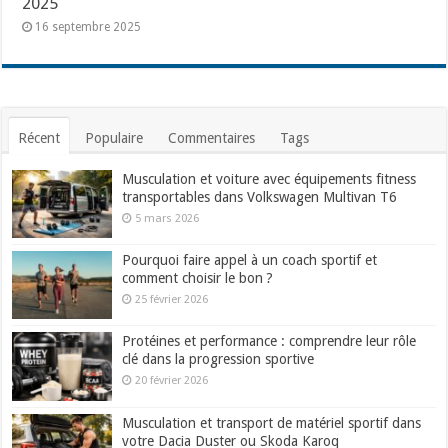
2025
16 septembre 2025
Récent
Populaire
Commentaires
Tags
Musculation et voiture avec équipements fitness
transportables dans Volkswagen Multivan T6
5 mars 2026
Pourquoi faire appel à un coach sportif et
comment choisir le bon ?
25 février 2026
Protéines et performance : comprendre leur rôle
clé dans la progression sportive
20 février 2026
Musculation et transport de matériel sportif dans
votre Dacia Duster ou Skoda Karoq