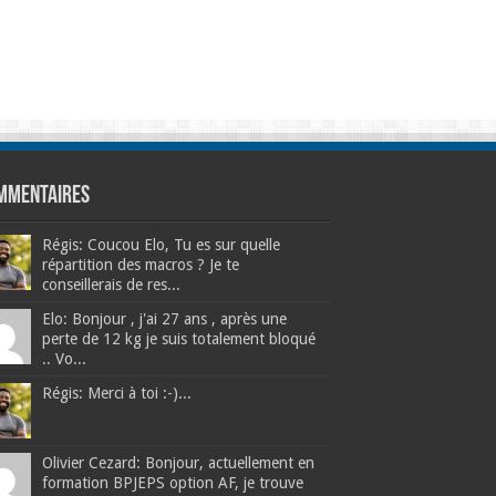
mmentaires
Régis: Coucou Elo, Tu es sur quelle
répartition des macros ? Je te
conseillerais de res...
Elo: Bonjour , j'ai 27 ans , après une
perte de 12 kg je suis totalement bloqué
.. Vo...
Régis: Merci à toi :-)...
Olivier Cezard: Bonjour, actuellement en
formation BPJEPS option AF, je trouve