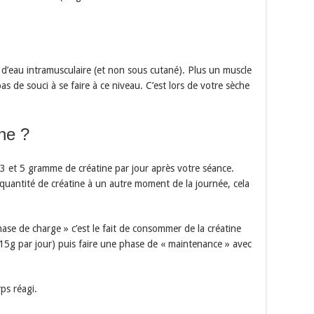
on d’eau intramusculaire (et non sous cutané). Plus un muscle
as de souci à se faire à ce niveau. C’est lors de votre sèche
ine ?
 et 5 gramme de créatine par jour après votre séance.
antité de créatine à un autre moment de la journée, cela
hase de charge » c’est le fait de consommer de la créatine
(15g par jour) puis faire une phase de « maintenance » avec
ps réagi.