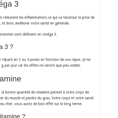
éga 3
 réduisent les inflammations ce qui va favoriser la prise de
, et donc améliorer votre santé en générale.
rsonnes sont déficient en oméga 3.
a 3 ?
r réparti en 3 ou 4 prises en fonction de vos repas. Je ne
 par jour car les effets ne seront que peu visible.
tamine
s, la bonne quantité de vitamine permet à votre corps de
er du muscle et perdre du gras. Votre corps et votre santé
peu cher, vous aurez de bon effet sur le long terme.
vitamine ?