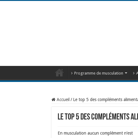
Programme de musculation
A
Accueil
/
Le top 5 des compléments alimenta
Le top 5 des compléments al
En musculation aucun complément n’est