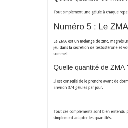
Tout simplement une gélule à chaque repas à
Numéro 5 : Le ZM
Le ZMA est un melange de zinc, magnésium e
jeu dans la sécrétion de testostérone et v
sommeil.
Quelle quantité de ZMA 
Il est conseillé de le prendre avant de dormir
Environ 3/4 gélules par jour.
Tout ces compléments sont bien entendu p
simplement adapter les quantités.