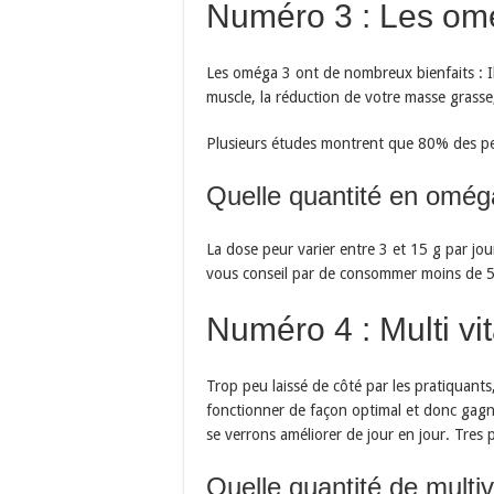
Numéro 3 : Les om
Les oméga 3 ont de nombreux bienfaits : Ils
muscle, la réduction de votre masse grasse
Plusieurs études montrent que 80% des pe
Quelle quantité en omég
La dose peur varier entre 3 et 15 g par jou
vous conseil par de consommer moins de 5 g
Numéro 4 : Multi vi
Trop peu laissé de côté par les pratiquant
fonctionner de façon optimal et donc gagn
se verrons améliorer de jour en jour. Tres 
Quelle quantité de multi