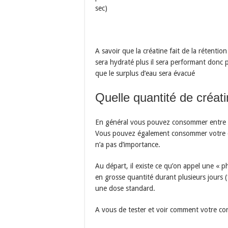
sec)
A savoir que la créatine fait de la rétenti
sera hydraté plus il sera performant donc p
que le surplus d’eau sera évacué
Quelle quantité de créat
En général vous pouvez consommer entre 3
Vous pouvez également consommer votre qu
n’a pas d’importance.
Au départ, il existe ce qu’on appel une « p
en grosse quantité durant plusieurs jours 
une dose standard.
A vous de tester et voir comment votre cor