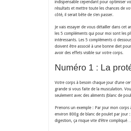
indispensable cependant pour optimiser v
résultats et mettre toute les chances de vo
côté, il serait bête de s’en passer.
Je vais essayer de vous détailler dans cet ar
les 5 compléments qui pour moi sont les p
intéressants. Les 5 compléments ci dessou
doivent être associé à une bonne diet pou
avoir des effets visible sur votre corps.
Numéro 1 : La prot
Votre corps à besoin chaque jour d’une cer
grande si vous faite de la musculation. Vou
seulement avec des aliments (blanc de pou
Prenons un exemple : Par jour mon corps à
environ 800g de blanc de poulet par jour : 
digestion, ça risque vite d’être compliqué