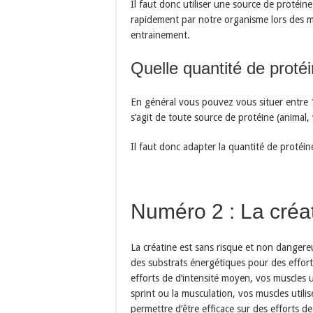
Il faut donc utiliser une source de protéin
rapidement par notre organisme lors des m
entrainement.
Quelle quantité de proté
En général vous pouvez vous situer entre 1
s’agit de toute source de protéine (animal,
Il faut donc adapter la quantité de protéi
Numéro 2 : La créa
La créatine est sans risque et non dangere
des substrats énergétiques pour des effort
efforts de d’intensité moyen, vos muscles ut
sprint ou la musculation, vos muscles utili
permettre d’être efficace sur des efforts d