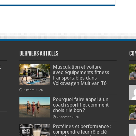
Derniers articles
Co
t
Musculation et voiture
avec équipements fitness
transportables dans
Volkswagen Multivan T6
5 mars 2026
Pourquoi faire appel à un
coach sportif et comment
choisir le bon ?
25 février 2026
Protéines et performance :
comprendre leur rôle clé