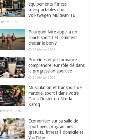
équipements fitness
transportables dans
Volkswagen Multivan T6
 mars 2026
Pourquoi faire appel à un
coach sportif et comment
choisir le bon ?
25 février 2026
Protéines et performance :
comprendre leur rôle clé dans
la progression sportive
20 février 2026
Musculation et transport de
matériel sportif dans votre
Dacia Duster ou Skoda
Karoq
8 février 2026
Économiser sur sa salle de
sport avec programmes
gratuits, fitness à domicile et
YouTube