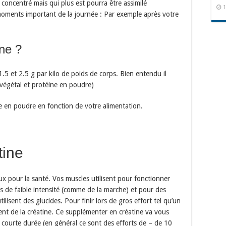
e concentré mais qui plus est pourra être assimilé
1
oments important de la journée : Par exemple après votre
ine ?
.5 et 2.5 g par kilo de poids de corps. Bien entendu il
 végétal et protéine en poudre)
ne en poudre en fonction de votre alimentation.
tine
ux pour la santé. Vos muscles utilisent pour fonctionner
s de faible intensité (comme de la marche) et pour des
ilisent des glucides. Pour finir lors de gros effort tel qu’un
sent de la créatine. Ce supplémenter en créatine va vous
e courte durée (en général ce sont des efforts de – de 10