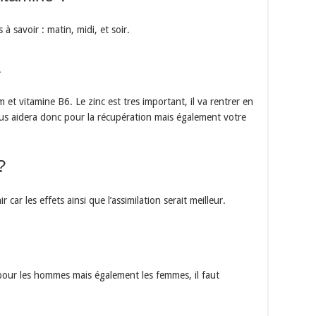
 savoir : matin, midi, et soir.
A
t vitamine B6. Le zinc est tres important, il va rentrer en
ous aidera donc pour la récupération mais également votre
?
 car les effets ainsi que l’assimilation serait meilleur.
our les hommes mais également les femmes, il faut