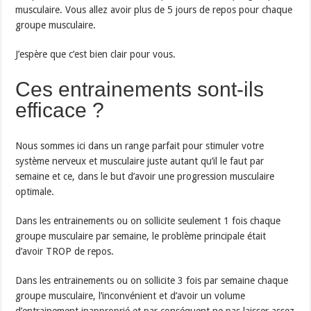
musculaire. Vous allez avoir plus de 5 jours de repos pour chaque
groupe musculaire.
J’espère que c’est bien clair pour vous.
Ces entrainements sont-ils
efficace ?
Nous sommes ici dans un range parfait pour stimuler votre
système nerveux et musculaire juste autant qu’il le faut par
semaine et ce, dans le but d’avoir une progression musculaire
optimale.
Dans les entrainements ou on sollicite seulement 1 fois chaque
groupe musculaire par semaine, le problème principale était
d’avoir TROP de repos.
Dans les entrainements ou on sollicite 3 fois par semaine chaque
groupe musculaire, l’inconvénient et d’avoir un volume
d’entrainement inapproprié et par conséquent ne pas laisser assez