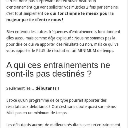
Il n’est donc pas surprenant de retrouver beaucoup
d’entrainement qui vont solliciter vos muscles 2 fois par semaine,
c’est tout simplement
ce qui fonctionne le mieux pour la
majeur partie d’entre nous !
Bien entendu les autres fréquences d’entrainements fonctionnent
elles aussi, mais comme déjà expliqué : Nous ne sommes pas là
pour dire ce qui va apporter des résultats ou non, mais ce qui va
vous apporter le PLUS de résultat en un MINIMUM de temps.
A qui ces entrainements ne
sont-ils pas destinés ?
Seulement les…
débutants !
Est-ce qu’un programme de ce type pourrait apporter des
résultats aux débutants ? Oui c’est sans doute quasi sur même.
Mais pas en un minimum de temps.
Les débutants auront de meilleurs résultats avec un entrainement