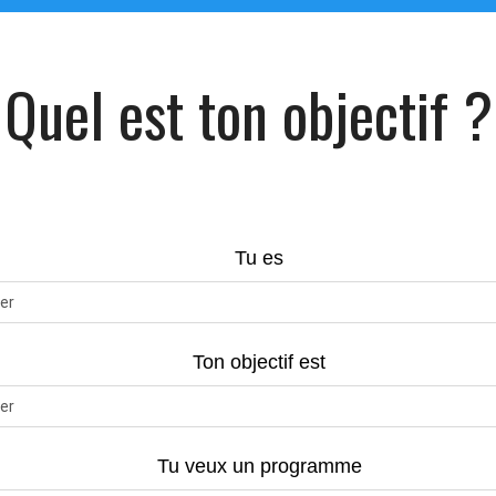
Quel est ton objectif ?
Tu es
er
Ton objectif est
er
Tu veux un programme