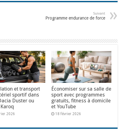
Suivant
Programme endurance de force
ation et transport
Économiser sur sa salle de
ériel sportif dans
sport avec programmes
Dacia Duster ou
gratuits, fitness à domicile
 Karoq
et YouTube
rier 2026
18 février 2026