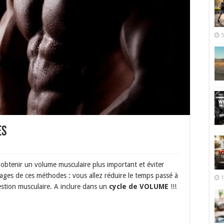
5
es
obtenir un volume musculaire plus important et éviter
ges de ces méthodes : vous allez réduire le temps passé à
1
stion musculaire. A inclure dans un
cycle de VOLUME
!!!