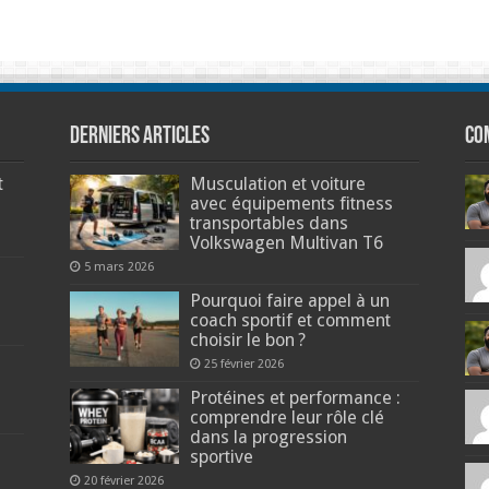
Derniers articles
Co
t
Musculation et voiture
avec équipements fitness
transportables dans
Volkswagen Multivan T6
5 mars 2026
Pourquoi faire appel à un
coach sportif et comment
choisir le bon ?
25 février 2026
Protéines et performance :
comprendre leur rôle clé
dans la progression
sportive
20 février 2026