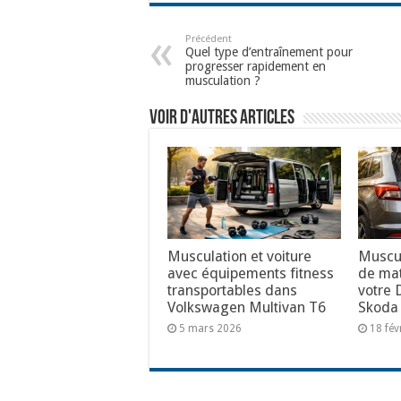
Précédent
Quel type d’entraînement pour
progresser rapidement en
musculation ?
Voir d'autres articles
Musculation et voiture
Muscul
avec équipements fitness
de mat
transportables dans
votre 
Volkswagen Multivan T6
Skoda
5 mars 2026
18 fév