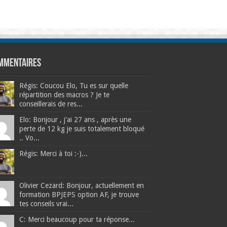
mmentaires
Régis: Coucou Elo, Tu es sur quelle
répartition des macros ? Je te
conseillerais de res...
Elo: Bonjour , j'ai 27 ans , après une
perte de 12 kg je suis totalement bloqué
.. Vo...
Régis: Merci à toi :-)...
Olivier Cezard: Bonjour, actuellement en
formation BPJEPS option AF, je trouve
tes conseils vrai...
C: Merci beaucoup pour ta réponse...