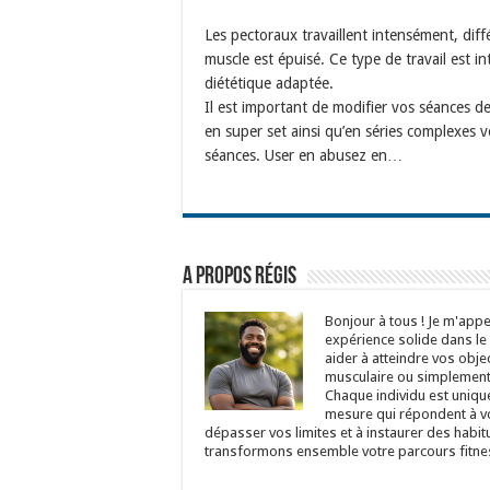
Les pectoraux travaillent intensément, diff
muscle est épuisé. Ce type de travail est 
diététique adaptée.
Il est important de modifier vos séances d
en super set ainsi qu’en séries complexes vo
séances. User en abusez en…
A propos Régis
Bonjour à tous ! Je m'appel
expérience solide dans le
aider à atteindre vos objec
musculaire ou simplement 
Chaque individu est uniqu
mesure qui répondent à vo
dépasser vos limites et à instaurer des habit
transformons ensemble votre parcours fitnes