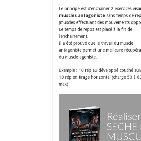
Le principe est d’enchaîner 2 exercices visa
muscles antagoniste
sans temps de re
(muscles effectuant des mouvements oppo
Le temps de repos est placé à la fin de
l’enchainement.
Il a été prouvé que le travail du muscle
antagoniste permet une meilleure récupéra
du muscle agoniste.
Exemple : 10 rép au développé couché suiv
10 rép en tirage horizontal (charge 50 à 
max)
Réalise
SECHE
MUSCU