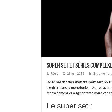
Super Set et séries complex
Régis
28 juin 2015
Entrainement
Deux
méthodes d’entrainement
pour 
d’entrer dans la monotonie… Autres avanta
l’entraînement et augmenterez votre conge
Le super set :