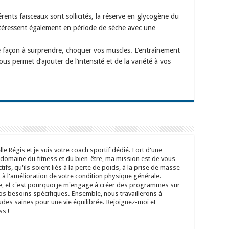
érents faisceaux sont sollicités, la réserve en glycogène du
intéressent également en période de sèche avec une
e façon à surprendre, choquer vos muscles. L’entraînement
us permet d’ajouter de l’intensité et de la variété à vos
le Régis et je suis votre coach sportif dédié. Fort d'une
 domaine du fitness et du bien-être, ma mission est de vous
tifs, qu'ils soient liés à la perte de poids, à la prise de masse
à l'amélioration de votre condition physique générale.
e, et c'est pourquoi je m'engage à créer des programmes sur
s besoins spécifiques. Ensemble, nous travaillerons à
udes saines pour une vie équilibrée. Rejoignez-moi et
s !