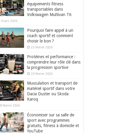
équipements fitness
transportables dans
Volkswagen Multivan T6
 mars 2026
Pourquoi faire appel à un
coach sportif et comment
choisir le bon ?
25 février 2026
Protéines et performance :
comprendre leur rôle clé dans
la progression sportive
20 février 2026
Musculation et transport de
matériel sportif dans votre
Dacia Duster ou Skoda
Karoq
8 février 2026
Économiser sur sa salle de
sport avec programmes
gratuits, fitness à domicile et
YouTube