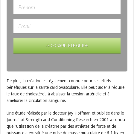
JE CONSULTE LE GUIDE
De plus, la créatine est également connue pour ses effets
bénéfiques sur la santé cardiovasculaire. Elle peut aider à réduire
le taux de cholestérol, à abaisser la tension artérielle et à
améliorer la circulation sanguine.
Une étude réalisée par le docteur Jay Hoffman et publiée dans le
Journal of Strength and Conditioning Research en 2001 a conclu
que l’utilisation de la créatine par des athlètes de force et de
puissance a entraîné une prise de masse musculaire de 6,1 kg en