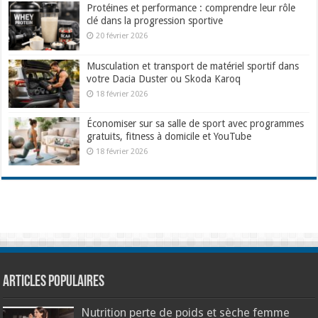
Protéines et performance : comprendre leur rôle
clé dans la progression sportive
20 février 2026
Musculation et transport de matériel sportif dans
votre Dacia Duster ou Skoda Karoq
18 février 2026
Économiser sur sa salle de sport avec programmes
gratuits, fitness à domicile et YouTube
18 février 2026
Articles populaires
Nutrition perte de poids et sèche femme