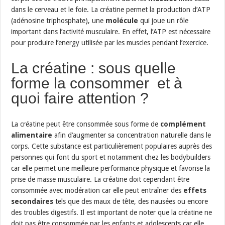
dans le cerveau et le foie. La créatine permet la production d’ATP
(adénosine triphosphate), une
molécule
qui joue un rôle
important dans l’activité musculaire. En effet, l’ATP est nécessaire
pour produire l’energy utilisée par les muscles pendant l’exercice.
La créatine : sous quelle
forme la consommer et à
quoi faire attention ?
La créatine peut être consommée sous forme de
complément
alimentaire
afin d’augmenter sa concentration naturelle dans le
corps. Cette substance est particulièrement populaires auprès des
personnes qui font du sport et notamment chez les bodybuilders
car elle permet une meilleure performance physique et favorise la
prise de masse musculaire. La créatine doit cependant être
consommée avec modération car elle peut entraîner des
effets
secondaires
tels que des maux de tête, des nausées ou encore
des troubles digestifs. Il est important de noter que la créatine ne
doit pas être consommée par les enfants et adolescents car elle