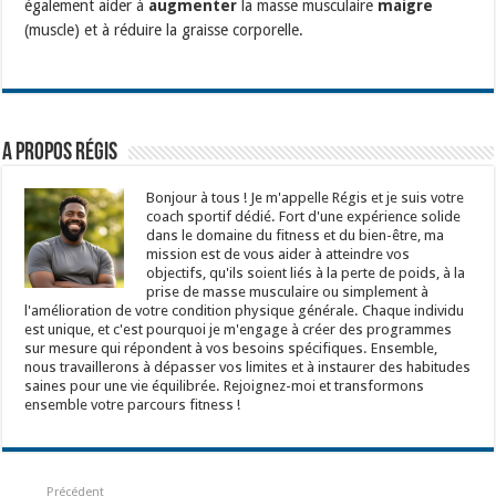
également aider à
augmenter
la masse musculaire
maigre
(muscle) et à réduire la graisse corporelle.
A propos Régis
Bonjour à tous ! Je m'appelle Régis et je suis votre
coach sportif dédié. Fort d'une expérience solide
dans le domaine du fitness et du bien-être, ma
mission est de vous aider à atteindre vos
objectifs, qu'ils soient liés à la perte de poids, à la
prise de masse musculaire ou simplement à
l'amélioration de votre condition physique générale. Chaque individu
est unique, et c'est pourquoi je m'engage à créer des programmes
sur mesure qui répondent à vos besoins spécifiques. Ensemble,
nous travaillerons à dépasser vos limites et à instaurer des habitudes
saines pour une vie équilibrée. Rejoignez-moi et transformons
ensemble votre parcours fitness !
Précédent