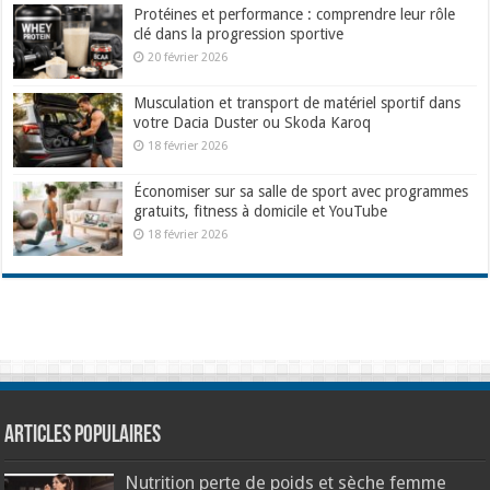
Protéines et performance : comprendre leur rôle
clé dans la progression sportive
20 février 2026
Musculation et transport de matériel sportif dans
votre Dacia Duster ou Skoda Karoq
18 février 2026
Économiser sur sa salle de sport avec programmes
gratuits, fitness à domicile et YouTube
18 février 2026
Articles populaires
Nutrition perte de poids et sèche femme