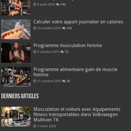
8 août 2016
196
Calculer votre apport journalier en calories
20 octobre 2015
104
Programme musculation femme
9 octobre 2015
73
Programme alimentaire gain de muscle
femme
11 octobre 2015
30
Derniers articles
Musculation et voiture avec équipements
fitness transportables dans Volkswagen
Multivan T6
5 mars 2026