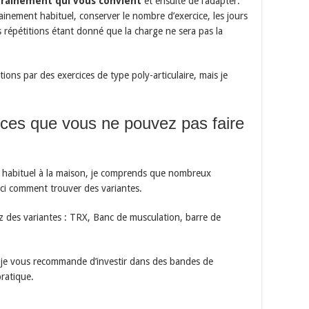
trainement qui vous convient
et ensuite de l’adapter.
rainement habituel, conserver le nombre d’exercice, les jours
 répétitions étant donné que la charge ne sera pas la
ions par des exercices de type poly-articulaire, mais je
ices que vous ne pouvez pas faire
t habituel à la maison, je comprends que nombreux
ici comment trouver des variantes.
z des variantes : TRX, Banc de musculation, barre de
, je vous recommande d’investir dans des bandes de
pratique.