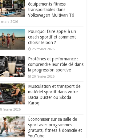
équipements fitness
transportables dans
Volkswagen Multivan T6
 mars 2026
Pourquoi faire appel à un
coach sportif et comment
choisir le bon ?
25 février 2026
Protéines et performance :
comprendre leur rôle clé dans
la progression sportive
20 février 2026
Musculation et transport de
matériel sportif dans votre
Dacia Duster ou Skoda
Karoq
8 février 2026
Économiser sur sa salle de
sport avec programmes
gratuits, fitness à domicile et
YouTube