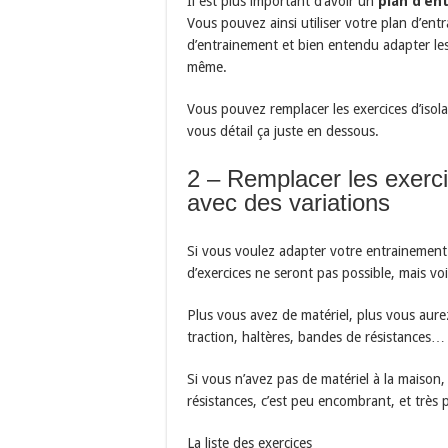
Il est plus important d’avoir un
plan d’en
Vous pouvez ainsi utiliser votre plan d’ent
d’entrainement et bien entendu adapter les
même.
Vous pouvez remplacer les exercices d’isolat
vous détail ça juste en dessous.
2 – Remplacer les exerc
avec des variations
Si vous voulez adapter votre entrainemen
d’exercices ne seront pas possible, mais vo
Plus vous avez de matériel, plus vous aure
traction, haltères, bandes de résistances…
Si vous n’avez pas de matériel à la maison
résistances, c’est peu encombrant, et très 
La liste des exercices