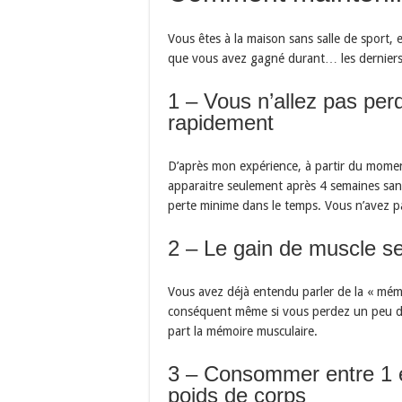
Vous êtes à la maison sans salle de sport, 
que vous avez gagné durant… les derniers 
1 – Vous n’allez pas pe
rapidement
D’après mon expérience, à partir du moment
apparaitre seulement après 4 semaines san
perte minime dans le temps. Vous n’avez p
2 – Le gain de muscle se
Vous avez déjà entendu parler de la « mémo
conséquent même si vous perdez un peu de 
part la mémoire musculaire.
3 – Consommer entre 1 et
poids de corps