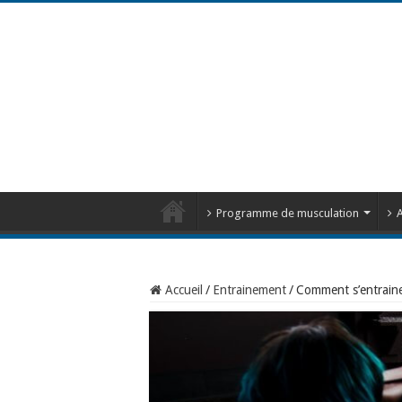
Programme de musculation
A
Accueil
/
Entrainement
/
Comment s’entraine