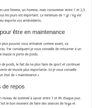
 êtes une femme, un homme, mais consommer entre 1 et 2,5
ous les jours est important. Le minimum de 1 gr / kg est
peu importe vos antécédents.
 pour être en maintenance
 ne plus pouvoir vous entrainer comme avant, va
s. Par conséquent je vous conseille de retourner à un
de masse ni perte de poids.
e poids, le fait de ne plus faire de sport et continuer
erte de muscle plus importante. Ici je vous conseille
un état de « maintenance »
s de repos
n niveau de sommeil à savoir entre 7 et 9h chaque jour.
C’est le bon moment de faire des séances de Yoga et