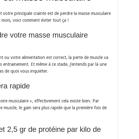
et votre principale crainte est de perdre la masse musculaire
mois, voici comment éviter tout ça !
rdre votre masse musculaire
 ou votre alimentation est correct, la perte de muscle va
s entrainement. Et même à ce stade, j’entends par là une
as de quoi vous inquiéter.
ra rapide
ire musculaire », effectivement cela existe bien. Par
muscle, le gain sera plus rapide que la première fois de
 2,5 gr de protéine par kilo de