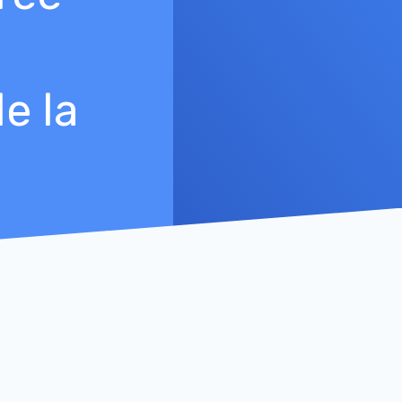
de la