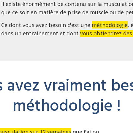
Il existe énormément de contenu sur la musculati
que ce soit en matière de prise de muscle ou de pe
Ce dont vous avez besoin c'est une
méthodologie
, 
dans un entrainement et dont
vous obtiendrez des 
 avez vraiment bes
méthodologie !
sculation sur 12 semaines
que j'ai pu