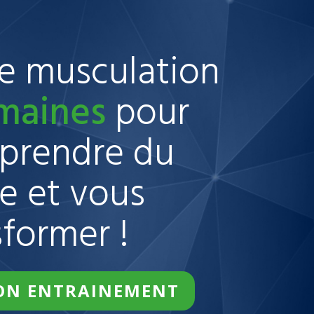
 musculation
emaines
pour
 prendre du
e et vous
sformer !
MON ENTRAINEMENT