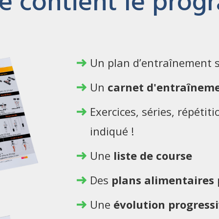
e contient le pro
Un plan d’entraînement 
Un
carnet d'entraînem
Exercices, séries, répétit
indiqué !
Une
liste de course
Des
plans alimentaires
Une
évolution progress