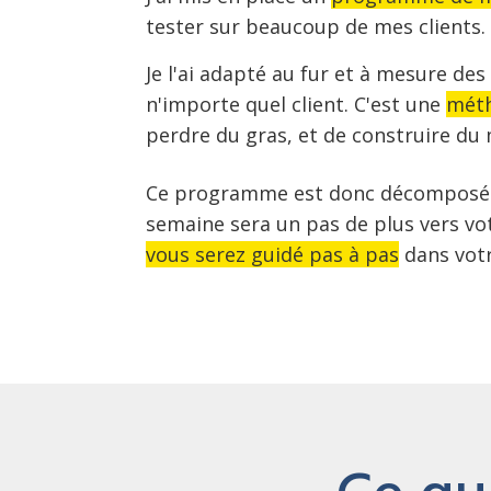
tester sur beaucoup de mes clients.
Je l'ai adapté au fur et à mesure de
n'importe quel client. C'est une
méth
perdre du gras, et de construire du 
Ce programme est donc décomposé
semaine sera un pas de plus vers vot
vous serez guidé pas à pas
dans vot