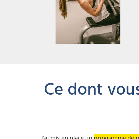
Ce dont vous
J'ai mis en place un
programme de mu