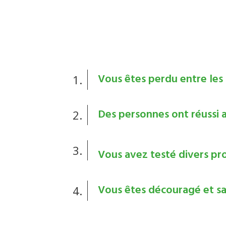
Vous êtes perdu entre les t
1.
Des personnes ont réussi a
2.
3.
Vous avez testé divers pr
Vous êtes découragé et san
4.