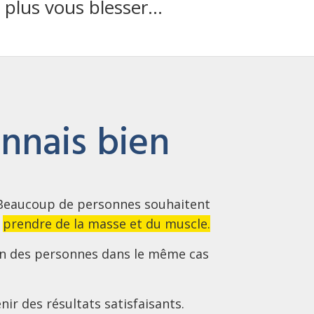
plus vous blesser...
onnais bien
. Beaucoup de personnes souhaitent
,
prendre de la masse et du muscle.
ien des personnes dans le même cas
nir des résultats satisfaisants.