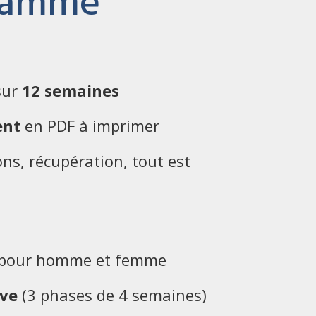
gramme
sur
12 semaines
ent
en PDF à imprimer
ions, récupération, tout est
pour homme et femme
ive
(3 phases de 4 semaines)