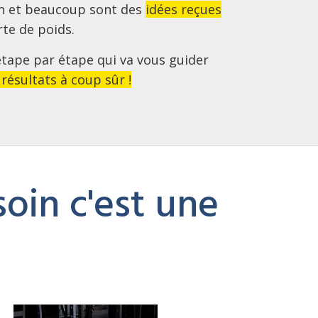
on et beaucoup sont des
idées reçues
rte de poids.
étape par étape qui va vous guider
résultats à coup sûr !
oin c'est une