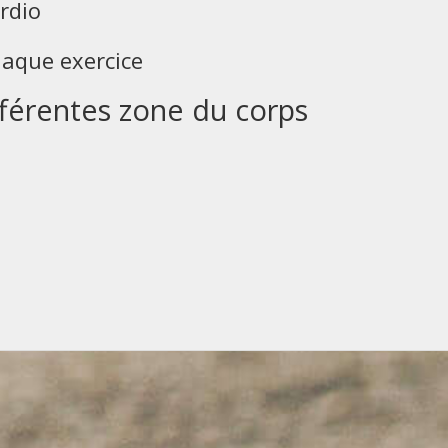
rdio
aque exercice
fférentes zone du corps