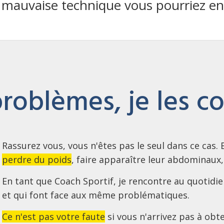
 mauvaise technique vous pourriez en 
roblèmes, je les c
Rassurez vous, vous n'êtes pas le seul dans ce cas
perdre du poids
, faire apparaître leur abdominaux
En tant que Coach Sportif, je rencontre au quotid
et qui font face aux même problématiques.
Ce n'est pas votre faute
si vous n'arrivez pas à obte