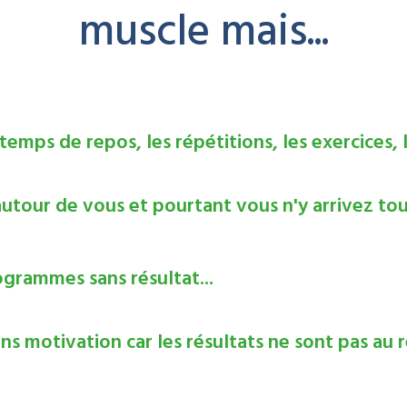
muscle mais...
emps de repos, les répétitions, les exercices, l
utour de vous et pourtant vous n'y arrivez touj
ogrammes sans résultat...
s motivation car les résultats ne sont pas au r