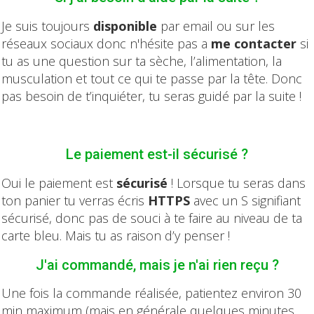
Je suis toujours
disponible
par email ou sur les
réseaux sociaux donc n'hésite pas a
me contacter
si
tu as une question sur ta sèche, l’alimentation, la
musculation et tout ce qui te passe par la tête. Donc
pas besoin de t’inquiéter, tu seras guidé par la suite !
Le paiement est-il sécurisé ?
Oui le paiement est
sécurisé
! Lorsque tu seras dans
ton panier tu verras écris
HTTPS
avec un S signifiant
sécurisé, donc pas de souci à te faire au niveau de ta
carte bleu. Mais tu as raison d’y penser !
J'ai commandé, mais je n'ai rien reçu ?
Une fois la commande réalisée, patientez environ 30
min maximum (mais en générale quelques minutes