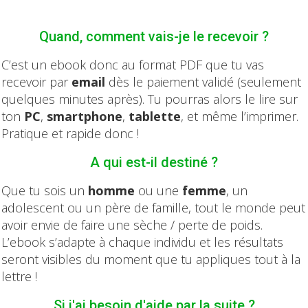
Quand, comment vais-je le recevoir ?
C’est un ebook donc au format PDF que tu vas
recevoir par
email
dès le paiement validé (seulement
quelques minutes après). Tu pourras alors le lire sur
ton
PC
,
smartphone
,
tablette
, et même l’imprimer.
Pratique et rapide donc !
A qui est-il destiné ?
Que tu sois un
homme
ou une
femme
, un
adolescent ou un père de famille, tout le monde peut
avoir envie de faire une sèche / perte de poids.
L’ebook s’adapte à chaque individu et les résultats
seront visibles du moment que tu appliques tout à la
lettre !
Si j'ai besoin d'aide par la suite ?