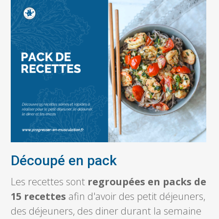
Découpé en pack
Les recettes sont
regroupées en packs de
15 recettes
afin d'avoir des petit déjeuners,
des déjeuners, des diner durant la semaine